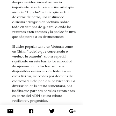
desprevenidos, una advertencia
importante: si se topan con un cartel que
anuncie
“Thịt chó”
, sabrán que se trata
de
carne de perro,
una costumbre
culinaria arraigada en Vietnam, sobre
todo en tiempos de guerra, cuando los
recursos eran escasos y la población tuvo
que adaptarse a las circunstancias.
El dicho popular tanto en Vietnam como
en China,
“todo lo que corre, nada o
vuela, a la cazuela”,
cobra especial
significado en este barrio. La capacidad
de
aprovechar todos los recursos
disponibles
es una lección histórica en
estas tierras, marcadas por décadas de
conflictos y lucha por la supervivencia. La
diversidad en la oferta alimentaria, por
insólita que parezca para los extranjeros,
es parte del ADN de una cultura
resiliente y pragmática.