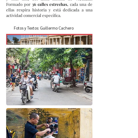
Formado por
36 calles estrechas,
cada una de
ellas respira historia y está dedicada a una
actividad comercial específica.
Fotos y Textos: Guillermo Cachero