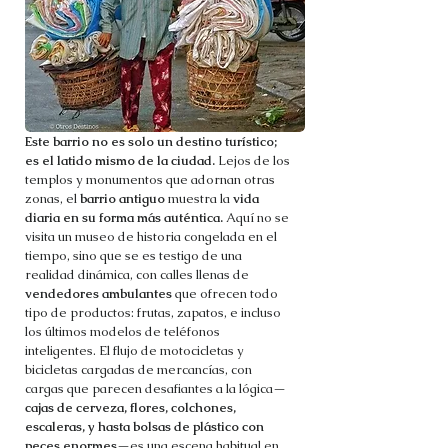
Este barrio no es solo un destino turístico;
es el latido mismo de la ciudad.
Lejos de los
templos y monumentos que adornan otras
zonas, el
barrio antiguo
muestra la
vida
diaria
en su forma más auténtica.
Aquí no se
visita un museo de historia congelada en el
tiempo, sino que se es testigo de una
realidad dinámica, con calles llenas de
vendedores ambulantes
que ofrecen todo
tipo de productos: frutas, zapatos, e incluso
los últimos modelos de teléfonos
inteligentes. El flujo de motocicletas y
bicicletas cargadas de mercancías, con
cargas que parecen desafiantes a la lógica—
cajas de cerveza, flores, colchones,
escaleras, y hasta bolsas de plástico con
peces enormes
—es una escena habitual en