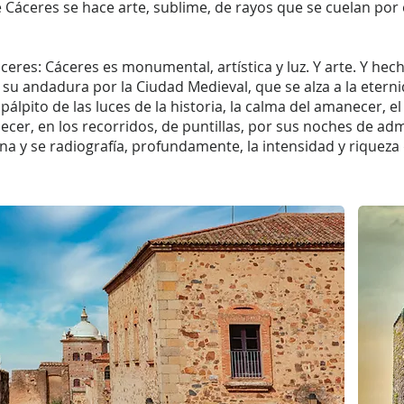
e Cáceres se hace arte, sublime, de rayos que se cuelan por e
áceres: Cáceres es monumental, artística y luz. Y arte. Y hech
su andadura por la Ciudad Medieval, que se alza a la eternid
pálpito de las luces de la historia, la calma del amanecer, 
ecer, en los recorridos, de puntillas, por sus noches de ad
a y se radiografía, profundamente, la intensidad y riqueza 