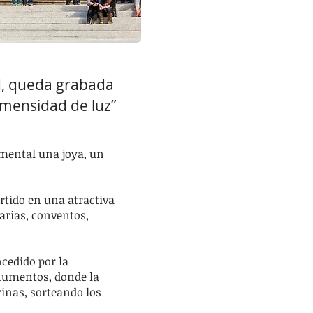
d, queda grabada
inmensidad de luz”
umental una joya, un
rtido en una atractiva
iarias, conventos,
cedido por la
onumentos, donde la
drinas, sorteando los