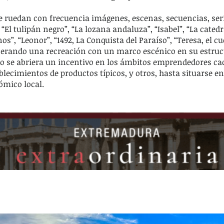
 ruedan con frecuencia imágenes, escenas, secuencias, serie
“El tulipán negro”, “La lozana andaluza”, “Isabel”, “La catedr
os”, “Leonor”, “1492, La Conquista del Paraíso”, “Teresa, el cu
nerando una recreación con un marco escénico en su estruc
po se abriera un incentivo en los ámbitos emprendedores cac
blecimientos de productos típicos, y otros, hasta situarse e
mico local.