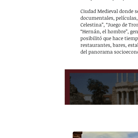
Ciudad Medieval donde se
documentales, películas, 
Celestina”, “Juego de Tron
“Hernán, el hombre”, ge
posibilitó que hace tiem
restaurantes, bares, esta
del panorama socioeconó