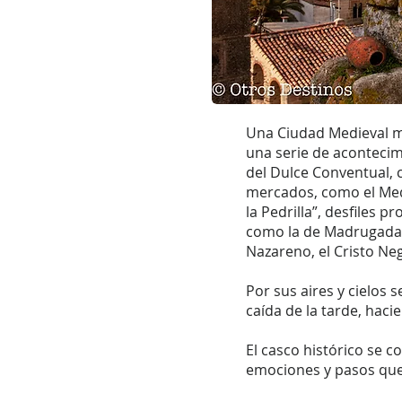
Una Ciudad Medieval m
una serie de acontecim
del Dulce Conventual, c
mercados, como el Medie
la Pedrilla”, desfiles 
como la de Madrugada, 
Nazareno, el Cristo Ne
Por sus aires y cielos 
caída de la tarde, hac
El casco histórico se 
emociones y pasos que 