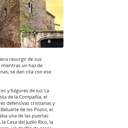
era resurgir de sus
, mientras un haz de
inas, se dan cita con ese
s y fulgores de luz: La
esta de la Compañía, el
res defensivas cristianas y
 Baluarte de los Pozos, el
zaba una de las puertas
la Casa del Judío Rico, la