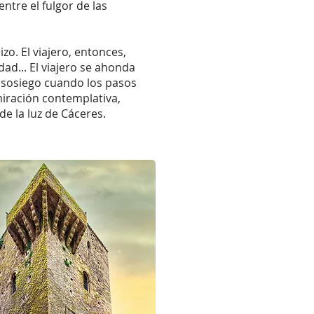
ntre el fulgor de las
izo. El viajero, entonces,
ad... El viajero se ahonda
el sosiego cuando los pasos
miración contemplativa,
de la luz de Cáceres.