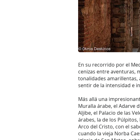
En su recorrido por el Me
cenizas entre aventuras, m
tonalidades amarillentas, 
sentir de la intensidad e 
Más allá una impresionant
Muralla árabe, el Adarve de
Aljibe, el Palacio de las V
árabes, la de los Púlpitos,
Arco del Cristo, con el sa
cuando la vieja Norba Caesa