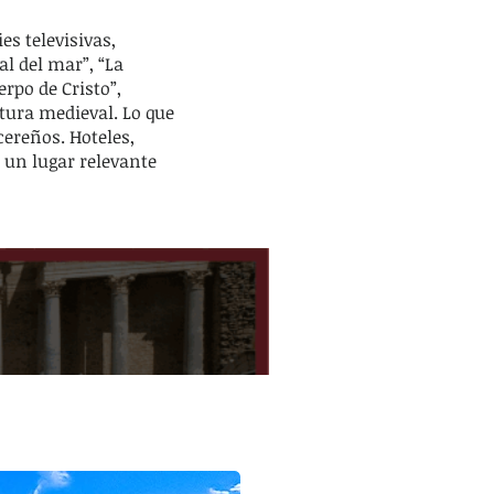
s televisivas,
al del mar”, “La
erpo de Cristo”,
tura medieval. Lo que
ereños. Hoteles,
n un lugar relevante