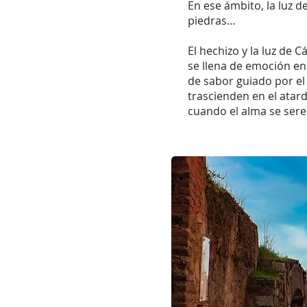
En ese ámbito, la luz d
piedras…
El hechizo y la luz de C
se llena de emoción en 
de sabor guiado por el 
trascienden en el atard
cuando el alma se seren