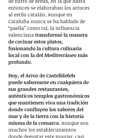
de barro de Breda, en la que hasta
entonces se elaboraban los arroces
al estilo catalán. Aunque en
Cataluña nunca se ha hablado de
“paella” como tal, la influencia
valenciana
transformó la manera
de cocinar estos platos,
fusionando la cultura culinaria
local con la del Mediterráneo más
profundo.
Hoy, el Arroz de Castelldefels
puede saborearse en cualquiera de
sus grandes restaurantes,
auténticos templos gastronómicos
que mantienen viva una tradición
donde confluyen los sabores del
mar y de la tierra con la historia
misma de la comarca
. Aunque son
muchos los establecimientos
donde degustar este manjar, casi