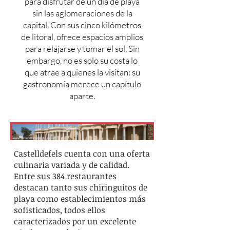
para disfrutar de un día de playa
sin las aglomeraciones de la
capital. Con sus cinco kilómetros
de litoral, ofrece espacios amplios
para relajarse y tomar el sol. Sin
embargo, no es solo su costa lo
que atrae a quienes la visitan: su
gastronomía merece un capítulo
aparte.
Castelldefels cuenta con una oferta
culinaria variada y de calidad.
Entre sus 384 restaurantes
destacan tanto sus chiringuitos de
playa como establecimientos más
sofisticados, todos ellos
caracterizados por un excelente