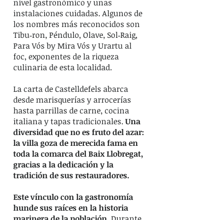
nivel gastronómico y unas
instalaciones cuidadas. Algunos de
los nombres más reconocidos son
Tibu‑ron, Péndulo, Olave, Sol‑Raig,
Para Vós by Mira Vós y Urartu al
foc, exponentes de la riqueza
culinaria de esta localidad.
La carta de Castelldefels abarca
desde marisquerías y arrocerías
hasta parrillas de carne, cocina
italiana y tapas tradicionales.
Una
diversidad que no es fruto del azar:
la villa goza de merecida fama en
toda la comarca del Baix Llobregat,
gracias a la dedicación y la
tradición de sus restauradores.
Este vínculo con la gastronomía
hunde sus raíces en la historia
marinera de la población.
Durante