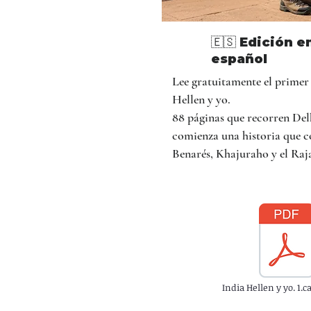
🇪🇸 Edición e
español
Lee gratuitamente el primer 
Hellen y yo.
88 páginas que recorren Del
comienza una historia que c
Benarés, Khajuraho y el Raj
India Hellen y yo. 1.c