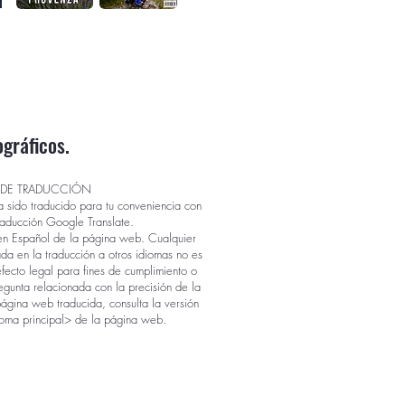
ográficos.
 DE TRADUCCIÓN
a sido traducido para tu conveniencia con
raducción Google Translate.
ón en Español de la página web. Cualquier
ada en la traducción a otros idiomas no es
efecto legal para fines de cumplimiento o
egunta relacionada con la precisión de la
página web traducida, consulta la versión
ioma principal> de la página web.