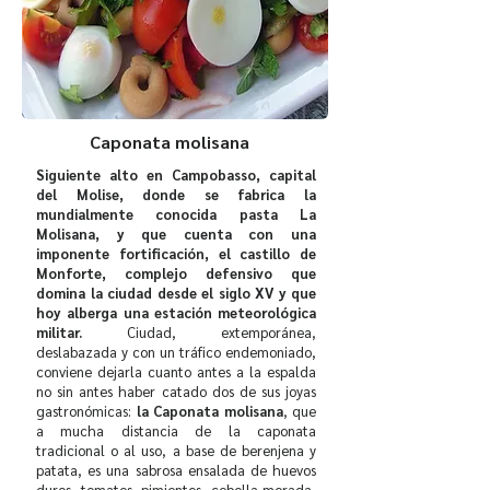
Caponata molisana
Siguiente alto en Campobasso, capital
del Molise, donde se fabrica la
mundialmente conocida pasta La
Molisana, y que cuenta con una
imponente fortificación, el castillo de
Monforte, complejo defensivo que
domina la ciudad desde el siglo XV y que
hoy alberga una estación meteorológica
militar.
Ciudad, extemporánea,
deslabazada y con un tráfico endemoniado,
conviene dejarla cuanto antes a la espalda
no sin antes haber catado dos de sus joyas
gastronómicas:
la Caponata molisana
, que
a mucha distancia de la caponata
tradicional o al uso, a base de berenjena y
patata, es una sabrosa ensalada de huevos
duros, tomates, pimientos, cebolla morada,