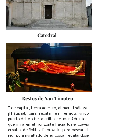
Catedral
Restos de San Timoteo
Y de capital, tierra adentro, al mar, ¡Thálassa!
¡Thálassa!, para recalar en
Termoli,
único
puerto del Molise, a orillas del mar Adriático,
que mira en el horizonte hacia los enclaves
croatas de Split y Dubrovnik, para pasear el
recinto amurallado de su costa, regalándose