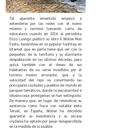
Tal aparente sinsentido empezó a
extenderse por las redes con el nuevo
milenio y terminó tomando carta de
naturaleza cuando en 2016 el periodista
Enzo Luongo publicó su libro Il Molise Non
Esiste, basándose en un popular hashtag en
Internet que en parte tiene que ver con la
pequeñez de su territorio y su alarmante
despoblación en las últimas décadas, pero
quizá también con el deseo de sus
habitantes de no verse invadidos por el
turismo masivo arrasador, que a la
velocidad del rayo va convirtiendo las
principales ciudades y pueblos de mundo en
parques temáticos, donde la peculiaridad e
idiosincrasia primigenias se han extinguido.
De manera que, en lugar de reivindicar su
existencia como hace con notable éxito
Teruel, en España, Molise ha decidido
aparentar su inexistencia y su escasa
ciudanía ha optado por pasar desapercibida
en la medida de lo posible.