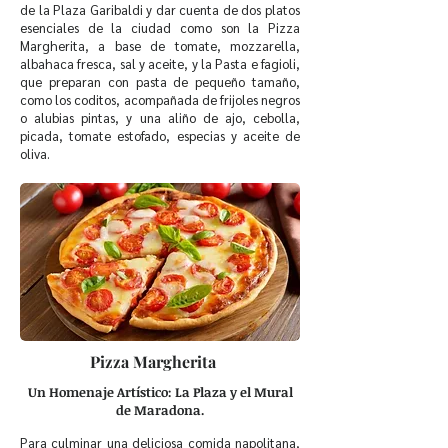
de la Plaza Garibaldi y dar cuenta de dos platos
esenciales de la ciudad como son la Pizza
Margherita, a base de tomate, mozzarella,
albahaca fresca, sal y aceite, y la Pasta e fagioli,
que preparan con pasta de pequeño tamaño,
como los coditos, acompañada de frijoles negros
o alubias pintas, y una aliño de ajo, cebolla,
picada, tomate estofado, especias y aceite de
oliva.
Pizza Margherita
Un Homenaje Artístico: La Plaza y el Mural
de Maradona.
Para culminar una deliciosa comida napolitana,