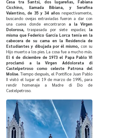
Cesa tra Santsi, dos lugareñas, Fabiana
Cicchino, llamada Bibiana, y Serafina
Valentino, de 35 y 34 años
respectivamente,
buscando ovejas extraviadas fueron a dar con
una cueva donde encontraron
a la Virgen
Dolorosa,
traspasada por siete espadas;
la
misma que Federico García Lorca tenía en la
cabecera de su cama en la Residencia de
Estudiantes y dibujada por él mismo,
con su
Hijo muerto a los pies. La cosa fue a mucho más.
El 6 de diciembre de 1973 el Papa Pablo VI
proclamó a la Virgen Addolorata di
Castelpetroso como celeste Patrona del
Molise.
Tiempo después, el Pontífice Juan Pablo
II visitó el lugar el 19 de marzo de 1995, para
rendir homenaje a Madre di Dio de
Castelpetroso.