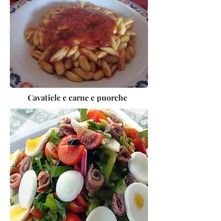
Cavatiele e carne e puorche