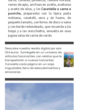
ramas de apio, anchoas en aceite, aceitunas
y aceite de oliva, y los
Cavatielle e carne e
puorche,
preparados con la típica pasta
molisana, cavatelli, seca y sin huevo, de
pequeño tamaño, con forma de disco o vaina
y con borde redondeado, que recuerda a los
ñoqui y a las orecchiette, envuelta en unas
jugosa salsa de carne de cerdo.
Descubre nuestra revista digital por solo
1,64 euros. Sumérgete en un universo de
artículos fascinantes, con relatos que te
transportarán a nuevos horizontes.
Convierte cada página en un viaje
inigualable, lleno de descubrimientos y
emociones.