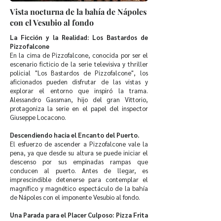
Vista nocturna de la bahía de Nápoles
con el Vesubio al fondo
La Ficción y la Realidad: Los Bastardos de
Pizzofalcone
En la cima de Pizzofalcone, conocida por ser el
escenario ficticio de la serie televisiva y thriller
policial "Los Bastardos de Pizzofalcone", los
aficionados pueden disfrutar de las vistas y
explorar el entorno que inspiró la trama.
Alessandro Gassman, hijo del gran Vittorio,
protagoniza la serie en el papel del inspector
Giuseppe Locacono.
Descendiendo hacia el Encanto del Puerto.
El esfuerzo de ascender a Pizzofalcone vale la
pena, ya que desde su altura se puede iniciar el
descenso por sus empinadas rampas que
conducen al puerto. Antes de llegar, es
imprescindible detenerse para contemplar el
magnífico y magnético espectáculo de la bahía
de Nápoles con el imponente Vesubio al fondo.
Una Parada para el Placer Culposo: Pizza Frita