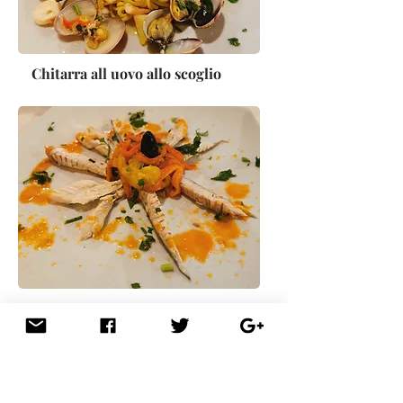
Chitarra all uovo allo scoglio
Sgombo con pepperoni