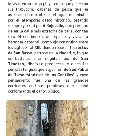
la vista en su larga playa en la que penetran
sus trabucchi, cabañas de pesca que se
asientan sobre pilotes en el agua, deambular
por el atemporal casco histórico, pasando
siempre y eso sí por
A Rejecelle,
que presume
de ser la calle más estrecha de Italia, con tan
solo 34 centímetros de espacio, y visitar la
hermosa catedral, complejo construido entre
los siglos XI al XIII, donde reposan los
restos
de San Basso
, patrono de la ciudad, y, lo que
es bastante más singular,
los de San
Timoteo,
discípulo predilecto, y dicen las
pérfidas lenguas que algo más,
de San Pablo
de Tarso “Apóstol de los Gentiles
” y cuyo
pensamiento fue una de las grandes
corrientes cristinas primitivas que acabó
conformando el canon bíblico.