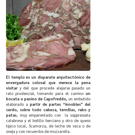
El templo es un disparate arquitectónico de
envergadura colosal que merece la pena
visitar
y del que procede alejarse pasado un
rato prudencial, tomando para el camino
un
bocata o panino de Capofreddo,
un embutido
elaborado a
partir de partes “innobles” del
cerdo, sobre todo cabeza, ternillas, rabo y
patas
, muy emparentado con la soppressata
calabresa y el botillo berciano y otro de queso
típico local, Scamorza, de leche de vaca o de
oveja y con recuerdos de mozzarella.