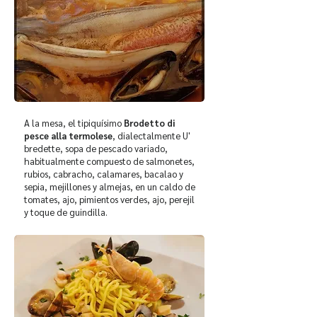
A la mesa, el tipiquísimo
Brodetto di
pesce alla termolese
, dialectalmente U'
bredette, sopa de pescado variado,
habitualmente compuesto de salmonetes,
rubios, cabracho, calamares, bacalao y
sepia, mejillones y almejas, en un caldo de
tomates, ajo, pimientos verdes, ajo, perejil
y toque de guindilla.