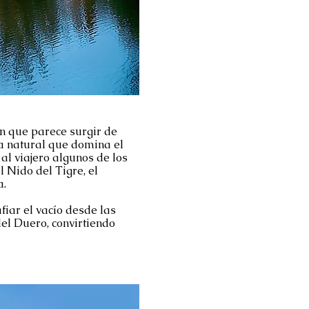
en que parece surgir de
va natural que domina el
 al viajero algunos de los
 Nido del Tigre, el
a.
iar el vacío desde las
del Duero, convirtiendo