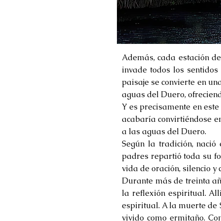
Además, cada estación del
invade todos los sentidos
paisaje se convierte en una
aguas del Duero, ofrecien
Y es precisamente en este 
acabaría convirtiéndose e
a las aguas del Duero.
Según la tradición, nació
padres repartió toda su fo
vida de oración, silencio y
Durante más de treinta añ
la reflexión espiritual. A
espiritual. A la muerte de
vivido como ermitaño. Co