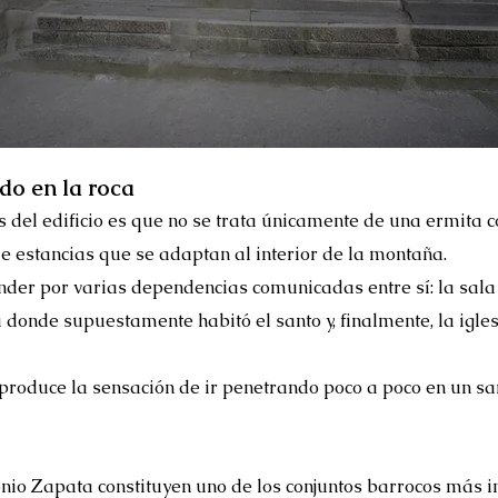
do en la roca
 del edificio es que no se trata únicamente de una ermita c
de estancias que se adaptan al interior de la montaña.
nder por varias dependencias comunicadas entre sí: la sala c
a donde supuestamente habitó el santo y, finalmente, la igl
produce la sensación de ir penetrando poco a poco en un s
nio Zapata constituyen uno de los conjuntos barrocos más i