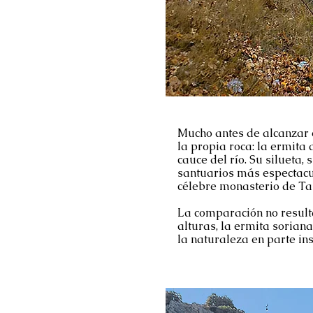
Mucho antes de alcanzar e
la propia roca: la ermita
cauce del río. Su silueta,
santuarios más espectacu
célebre monasterio de Ta
La comparación no result
alturas, la ermita soriana
la naturaleza en parte i