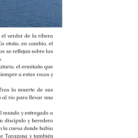
el verdor de la ribera
n otoño, en cambio, el
os se reflejan sobre las
.
aturio, el ermitaño que
iempre a estas rocas y
 Tras la muerte de sus
 al río para llevar una
el mundo y entregado a
su discípulo y heredero
en la cueva donde había
de Tarazona y también