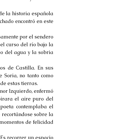
de la historia española
achado encontró en este
samente por el sendero
l curso del río bajo la
o del agua y la sobria
s de Castilla. En sus
e Soria, no tanto como
de estas tierras.
onor Izquierdo, enfermó
irara el aire puro del
 poeta contemplaba el
o recortándose sobre la
 momentos de felicidad
 Es recorrer un espacio