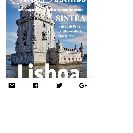
Lisboa, un tesoro histórico y monumental,
continúa atrayendo a viajeros de todas
partes del mundo. Sin embargo, su
magnetismo no se limita a sus estructuras
emblemáticas. Esta ciudad invita a una