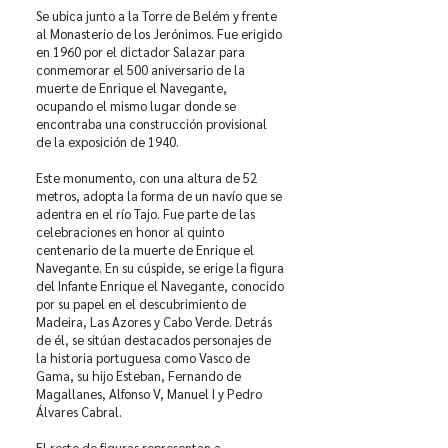
Se ubica junto a la Torre de Belém y frente
al Monasterio de los Jerónimos. Fue erigido
en 1960 por el dictador Salazar para
conmemorar el 500 aniversario de la
muerte de Enrique el Navegante,
ocupando el mismo lugar donde se
encontraba una construcción provisional
de la exposición de 1940.
Este monumento, con una altura de 52
metros, adopta la forma de un navío que se
adentra en el río Tajo. Fue parte de las
celebraciones en honor al quinto
centenario de la muerte de Enrique el
Navegante. En su cúspide, se erige la figura
del Infante Enrique el Navegante, conocido
por su papel en el descubrimiento de
Madeira, Las Azores y Cabo Verde. Detrás
de él, se sitúan destacados personajes de
la historia portuguesa como Vasco de
Gama, su hijo Esteban, Fernando de
Magallanes, Alfonso V, Manuel I y Pedro
Álvares Cabral.
El resto de figuras representan a