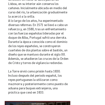
Lisboa, en su interior aún conserva los
cañones. Inicialmente ubicada en medio del
curso del río, la urbanización gradualmente
la acercó a la orilla.
A lo largo de los años, ha experimentado
diversas reformas. En 1571 se llevó a cabo un
refuerzo y, en 1580, tras un enfrentamiento
con las fuerzas españolas lideradas por el
duque de Alba, Portugal sufrió una derrota.
Durante la época conocida como el dominio
de los reyes españoles, se construyeron
cuarteles de dos plantas sobre el bastión, un
diseño que se mantuvo durante el siglo XX.
Además, se añadieron las cruces de la Orden
de Cristo y torres de vigilancia redondas.
La Torre sirvió como prisión hasta 1830.
Incluso después del periodo español, los
reyes portugueses la utilizaron como
mazmorra y posteriormente como puesto de
aduana para buques extranjeros, una
práctica que cesó en 1833.