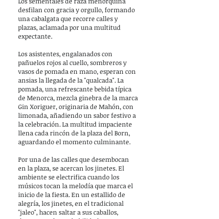
Los sementales de raza menorquina
desfilan con gracia y orgullo, formando
una cabalgata que recorre calles y
plazas, aclamada por una multitud
expectante.
Los asistentes, engalanados con
pañuelos rojos al cuello, sombreros y
vasos de pomada en mano, esperan con
ansias la llegada de la "qualcada". La
pomada, una refrescante bebida típica
de Menorca, mezcla ginebra de la marca
Gin Xoriguer, originaria de Mahón, con
limonada, añadiendo un sabor festivo a
la celebración. La multitud impaciente
llena cada rincón de la plaza del Born,
aguardando el momento culminante.
Por una de las calles que desembocan
en la plaza, se acercan los jinetes. El
ambiente se electrifica cuando los
músicos tocan la melodía que marca el
inicio de la fiesta. En un estallido de
alegría, los jinetes, en el tradicional
"jaleo", hacen saltar a sus caballos,