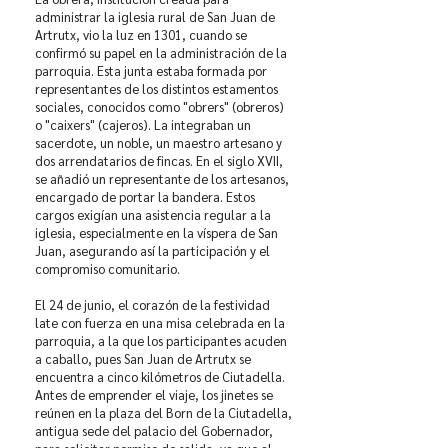
administrar la iglesia rural de San Juan de
Artrutx, vio la luz en 1301, cuando se
confirmó su papel en la administración de la
parroquia. Esta junta estaba formada por
representantes de los distintos estamentos
sociales, conocidos como "obrers" (obreros)
o "caixers" (cajeros). La integraban un
sacerdote, un noble, un maestro artesano y
dos arrendatarios de fincas. En el siglo XVII,
se añadió un representante de los artesanos,
encargado de portar la bandera. Estos
cargos exigían una asistencia regular a la
iglesia, especialmente en la víspera de San
Juan, asegurando así la participación y el
compromiso comunitario.
El 24 de junio, el corazón de la festividad
late con fuerza en una misa celebrada en la
parroquia, a la que los participantes acuden
a caballo, pues San Juan de Artrutx se
encuentra a cinco kilómetros de Ciutadella.
Antes de emprender el viaje, los jinetes se
reúnen en la plaza del Born de la Ciutadella,
antigua sede del palacio del Gobernador,