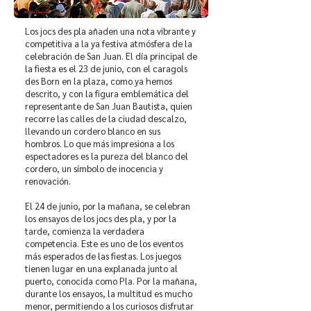
Los jocs des pla añaden una nota vibrante y
competitiva a la ya festiva atmósfera de la
celebración de San Juan. El día principal de
la fiesta es el 23 de junio, con el caragols
des Born en la plaza, como ya hemos
descrito, y con la figura emblemática del
representante de San Juan Bautista, quien
recorre las calles de la ciudad descalzo,
llevando un cordero blanco en sus
hombros. Lo que más impresiona a los
espectadores es la pureza del blanco del
cordero, un símbolo de inocencia y
renovación.
El 24 de junio, por la mañana, se celebran
los ensayos de los jocs des pla, y por la
tarde, comienza la verdadera
competencia. Este es uno de los eventos
más esperados de las fiestas. Los juegos
tienen lugar en una explanada junto al
puerto, conocida como Pla. Por la mañana,
durante los ensayos, la multitud es mucho
menor, permitiendo a los curiosos disfrutar