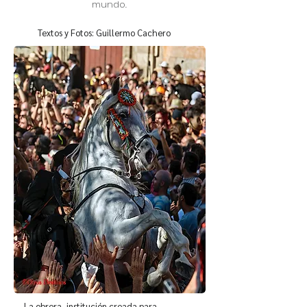
mundo.
Textos y Fotos: Guillermo Cachero
La obrera, institución creada para