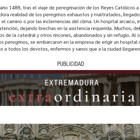
l año 1488, tras el viaje de peregrinación de los Reyes Católicos 
ora realidad de los peregrinos exhaustos y maltratados, llegados 
n el camino o por las inclemencias del clima. Un hospital arcaico, 
atención, dejando brechas en la asistencia requerida. Muchos, deb
os de la catedral y otros rincones, abandonados y sin refugio. Al 
s peregrinos, se embarcaron en la empresa de erigir un hospital
io a todos los devotos, enfermos y sanos que a la ciudad llegaren
PUBLICIDAD