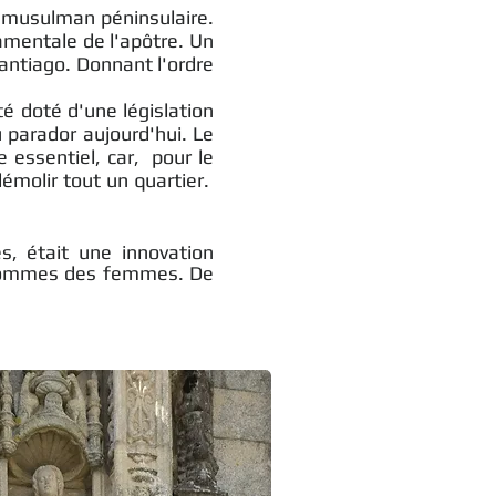
n musulman péninsulaire.
mentale de l'apôtre. Un
Santiago. Donnant l'ordre
é doté d'une législation
u parador aujourd'hui. Le
 essentiel, car, pour le
 démolir tout un quartier.
s, était une innovation
s hommes des femmes. De