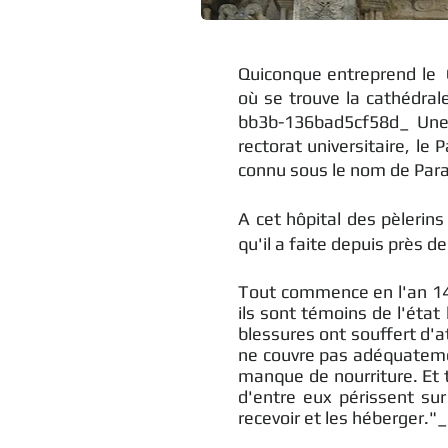
Quiconque entreprend le C
où se trouve la cathédral
bb3b-136bad5cf58d_ Une p
rectorat universitaire, le 
connu sous le nom de Para
A cet hôpital des pèlerin
qu'il a faite depuis près d
Tout commence en l'an 148
ils sont témoins de l'éta
blessures ont souffert d'at
ne couvre pas adéquatemen
manque de nourriture. Et
d'entre eux périssent sur
recevoir et les héberger