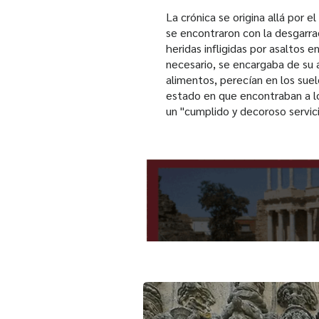
La crónica se origina allá por e
se encontraron con la desgarrad
heridas infligidas por asaltos e
necesario, se encargaba de su 
alimentos, perecían en los suel
estado en que encontraban a lo
un "cumplido y decoroso servic