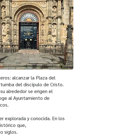
eros: alcanzar la Plaza del
tumba del discípulo de Cristo.
su alrededor se erigen el
coge al Ayuntamiento de
icos.
er explorada y conocida. En los
istórico que,
o siglos.