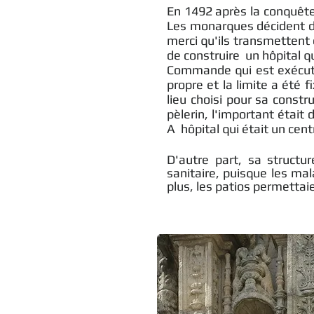
En 1492 après la conquête
Les monarques décident d
merci qu'ils transmettent 
de construire un hôpital qu
Commande qui est exécutée
propre et la limite a été 
lieu choisi pour sa const
pèlerin, l'important était 
A hôpital qui était un cen
D'autre part, sa structu
sanitaire, puisque les m
plus, les patios permettaie