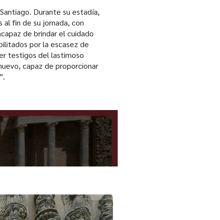
a Santiago. Durante su estadía,
al fin de su jornada, con
incapaz de brindar el cuidado
ilitados por la escasez de
ser testigos del lastimoso
 nuevo, capaz de proporcionar
".