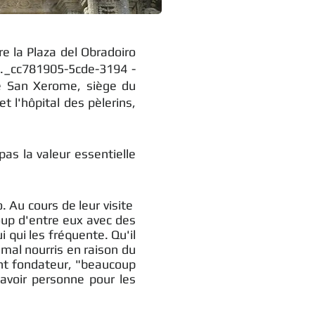
e la Plaza del Obradoiro
st._cc781905-5cde-3194 -
de San Xerome, siège du
t l'hôpital des pèlerins,
as la valeur essentielle
 Au cours de leur visite
oup d'entre eux avec des
i qui les fréquente. Qu'il
mal nourris en raison du
nt fondateur, "beaucoup
'avoir personne pour les