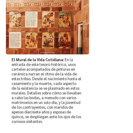
El Mural de la Vida Cotidiana:
En la
entrada de este tesoro histórico, unos
carteles acompañados de pinturas en
cerámica narran el ritmo de la vida de
estas tribus. Desde el nacimiento hasta el
casamiento y la muerte, cada aspecto
de la existencia se ve plasmado en estos
murales. Detalles sobre cómo se llevaban
a cabo las bodas, a menudo con varios
matrimonios en un solo día, y la juventud
de los contrayentes, con maridos de
apenas diecisiete años y esposas de
quince, se despliegan ante los ojos de los
curiosos visitantes.