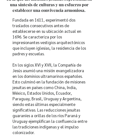
una síntesis de culturas y un esfuerzo por
establecer una convivencia armoniosa.
Fundada en 1611, experimentó dos
traslados consecutivos antes de
establecerse en su ubicación actual en
1696. Se caracteriza por los
impresionantes vestigios arquitectónicos
que incluyen iglesias, la residencia de los
padres y escuelas.
En los siglos XVI y XVII, la Compañía de
Jesús asumió una misión evangelizadora
en los dominios ultramarinos españoles.
Esto culminó en la fundación de misiones
jesuitas en países como China, India,
México, Estados Unidos, Ecuador,
Paraguay, Brasil, Uruguay y Argentina,
siendo estas últimas especialmente
significativas. Las reducciones jesuitas
guaraníes a orillas de los ríos Paraná y
Uruguay ejemplifican la confluencia entre
las tradiciones indígenas y el impulso
colonizador.