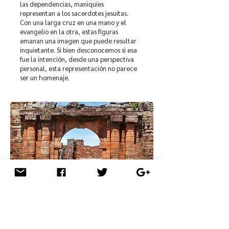
las dependencias, maniquíes
representan a los sacerdotes jesuitas.
Con una larga cruz en una mano y el
evangelio en la otra, estas figuras
emanan una imagen que puede resultar
inquietante. Si bien desconocemos si esa
fue la intención, desde una perspectiva
personal, esta representación no parece
ser un homenaje.
En 1768, los Jesuitas fueron expulsados de
la región. La zona de las Cataratas cayó
en el olvido, y las tierras circundantes