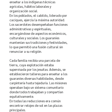
enseñar a los indígenas técnicas
agrícolas, hábitos laborales y
organización social.
En los poblados, el cabildo, liderado por
caciques, ejercía la máxima autoridad.
Los sacerdotes desempeñaban funciones
administrativas y espirituales,
encargándose de aspectos económicos,
culturales y sociales. Los guaraníes
mantenían sus tradiciones y festividades,
lo que permitió una fusión cultural sin
renunciar a su religión.
Cada familia recibía una parcela de
tierra, cuya explotación estaba
supervisada por los jesuitas. Además, se
establecieron talleres para enseñar a los
guaraníes diversas habilidades, desde
carpintería hasta tejeduría. Las misiones
operaban bajo un sistema comunitario
donde todos trabajaban y compartían
equitativamente.
En todas las reducciones era común
encontrar relojes de sol en las plazas
principales.