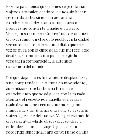
Resulta paradójico que quienes se proclaman
viajeros acumulen destinos lejanos sin haber
recorrido antes su propia geografía.
Nombrar ciudades como Roma, París o
Londres no convierte a nadie en viajero.
Viajar, en su sentido más profundo, comienza
en lo cercano: en el propio pueblo, en la ciudad
vecina, en ese territorio inmediato que rara
vez se mira con la curiosidad que merece. Solo
desde ese conocimiento puede surgir la
verdadera comparación, la auténtica
conciencia del mundo.
Porque viajar no es únicamente desplazarse,
sino comprender. Es cultura en movimiento,
aprendizaje constante, una forma de
conocimiento que se adquiere con la mirada
atenta y el respeto por aquello que se pisa.
Cada destino encierra una memoria, una
manera de vivir, una herencia que se revela al
viajero que sabe detenerse. Y es precisamente
en esa actitud —la de observar, escuchar y
entender— donde el viaje deja de ser un
recorrido superficial para convertirse en una