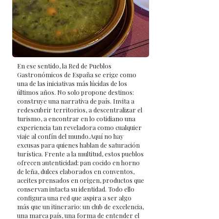
En ese sentido, la Red de Pueblos
Gastronómicos de España se erige como
una de las iniciativas más lúcidas de los
últimos años. No solo propone destinos:
construye una narrativa de país. Invita a
redescubrir territorios, a descentralizar el
turismo, a encontrar en lo cotidiano una
experiencia tan reveladora como cualquier
viaje al confín del mundo.Aquí no hay
excusas para quienes hablan de saturación
turística. Frente a la multitud, estos pueblos
ofrecen autenticidad: pan cocido en horno
de leña, dulces elaborados en conventos,
aceites prensados en origen, productos que
conservan intacta su identidad. Todo ello
configura una red que aspira a ser algo
más que un itinerario: un club de excelencia,
una marca país, una forma de entender el