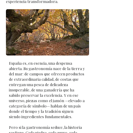
experiencia transformadora.
España es, en esencia, una despensa
abierta. Su gastronomía nace de la tierra y
del mar: de campos que ofrecen productos
de extraordinaria calidad, de costas que
entregan una pesca de delicadeza
insuperable, de una ganadería que ha
sabido preservar la excelencia. Y en ese
universo, piezas como el jamón —elevado a
categoría de símbolo— hablan de un país
donde el tiempo y la tradición siguen
siendo ingredientes fundamentales.
Pero si la gastronomía seduce, la historia
sostiene. Cada piedra, cada muro, cada