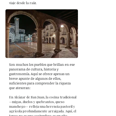
viaje desde la raíz.
Son muchos los pueblos que brillan en ese
panorama de cultura, historia y
gastronomía. Aquí se ofrece apenas un
breve apunte de algunos de ellos,
suficientes para comprender la riqueza
que atesoran:
En Alcázar de San Juan, la cocina tradicional
—migas, duelos y quebrantos, queso
manchego— refleja una herencia pastoril y
agrícola profundamente arraigada. Aquí, el
tapeo no es una costumbre: es un rito