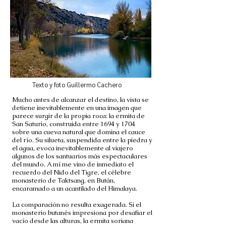
Texto y foto Guillermo Cachero
Mucho antes de alcanzar el destino, la vista se
detiene inevitablemente en una imagen que
parece surgir de la propia roca: la ermita de
San Saturio, construida entre 1694 y 1704
sobre una cueva natural que domina el cauce
del río. Su silueta, suspendida entre la piedra y
el agua, evoca inevitablemente al viajero
algunos de los santuarios más espectaculares
del mundo. A mí me vino de inmediato el
recuerdo del Nido del Tigre, el célebre
monasterio de Taktsang, en Bután,
encaramado a un acantilado del Himalaya.
La comparación no resulta exagerada. Si el
monasterio butanés impresiona por desafiar el
vacío desde las alturas, la ermita soriana