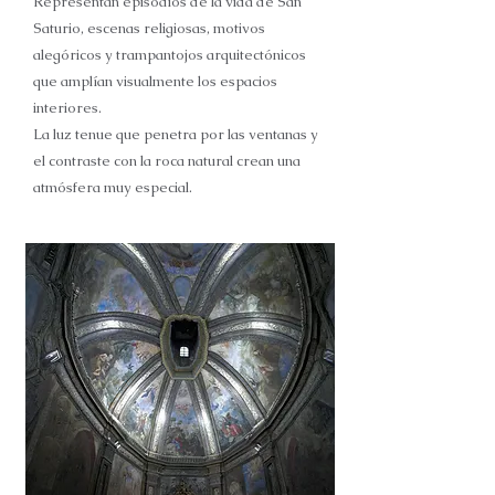
Representan episodios de la vida de San
Saturio, escenas religiosas, motivos
alegóricos y trampantojos arquitectónicos
que amplían visualmente los espacios
interiores.
La luz tenue que penetra por las ventanas y
el contraste con la roca natural crean una
atmósfera muy especial.