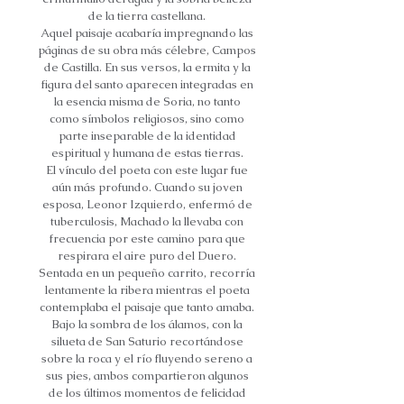
de la tierra castellana.
Aquel paisaje acabaría impregnando las
páginas de su obra más célebre, Campos
de Castilla. En sus versos, la ermita y la
figura del santo aparecen integradas en
la esencia misma de Soria, no tanto
como símbolos religiosos, sino como
parte inseparable de la identidad
espiritual y humana de estas tierras.
El vínculo del poeta con este lugar fue
aún más profundo. Cuando su joven
esposa, Leonor Izquierdo, enfermó de
tuberculosis, Machado la llevaba con
frecuencia por este camino para que
respirara el aire puro del Duero.
Sentada en un pequeño carrito, recorría
lentamente la ribera mientras el poeta
contemplaba el paisaje que tanto amaba.
Bajo la sombra de los álamos, con la
silueta de San Saturio recortándose
sobre la roca y el río fluyendo sereno a
sus pies, ambos compartieron algunos
de los últimos momentos de felicidad