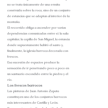
no se trata únicamente de una ermita
construida sobre la roca, sino de un conjunto
de estancias que se adaptan al interior de la
montaña.
El recorrido obliga a ascender por varias
dependencias comunicadas entre sí: la sala
capitular, la capilla de San Miguel, la estancia
donde supuestamente habitó el santo y,
finalmente, la iglesia barroca decorada con
frescos.
Esa sucesión de espacios produce la
sensación de ir penetrando poco a poco en
un santuario escondido entre la piedra y el
río.
Los frescos barrocos
Las pinturas de Juan Antonio Zapata
constituyen uno de los conjuntos barrocos
más interesantes de Castilla y León.