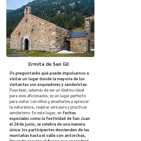
Ermita de San Gil
Os preguntaréis qué puede impulsarnos a
visitar un lugar donde la mayoría de los
visitantes son esquiadores y senderistas.
Pues bien, además de ser un destino ideal
para esos aficionados, es un lugar perfecto
para visitar con niños y enseñarles a apreciar
la naturaleza, respirar aire puro y practicar
senderismo. En este lugar, en
fechas
especiales como la festividad de San Juan
el 24 de junio, se celebra de una manera
única:
los participantes descienden de las
montañas hasta el valle con antorchas,
llevando consigo el fuego que encenderá