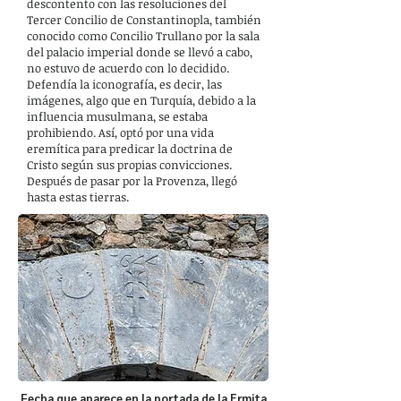
descontento con las resoluciones del
Tercer Concilio de Constantinopla, también
conocido como Concilio Trullano por la sala
del palacio imperial donde se llevó a cabo,
no estuvo de acuerdo con lo decidido.
Defendía la iconografía, es decir, las
imágenes, algo que en Turquía, debido a la
influencia musulmana, se estaba
prohibiendo. Así, optó por una vida
eremítica para predicar la doctrina de
Cristo según sus propias convicciones.
Después de pasar por la Provenza, llegó
hasta estas tierras.
Fecha que aparece en la portada de la Ermita