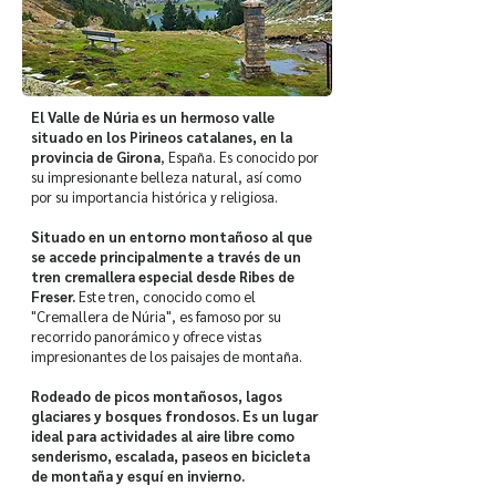
El Valle de Núria es un hermoso valle
situado en los Pirineos catalanes, en la
provincia de Girona
, España. Es conocido por
su impresionante belleza natural, así como
por su importancia histórica y religiosa.
Situado en un entorno montañoso al que
se accede principalmente a través de un
tren cremallera especial desde Ribes de
Freser.
Este tren, conocido como el
"Cremallera de Núria", es famoso por su
recorrido panorámico y ofrece vistas
impresionantes de los paisajes de montaña.
Rodeado de picos montañosos, lagos
glaciares y bosques frondosos. Es un lugar
ideal para actividades al aire libre como
senderismo, escalada, paseos en bicicleta
de montaña y esquí en invierno.