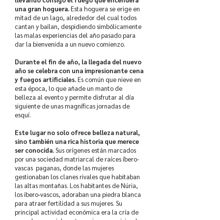
una gran hoguera.
Esta hoguera se erige en
mitad de un lago, alrededor del cual todos
cantan y bailan, despidiendo simbólicamente
las malas experiencias del año pasado para
dar la bienvenida a un nuevo comienzo.
Durante el fin de año, la llegada del nuevo
año se celebra con una impresionante cena
y fuegos artificiales.
Es común que nieve en
esta época, lo que añade un manto de
belleza al evento y permite disfrutar al día
siguiente de unas magníficas jornadas de
esquí.
Este lugar no solo ofrece belleza natural,
sino también una rica historia que merece
ser conocida.
Sus orígenes están marcados
por una sociedad matriarcal de raíces íbero-
vascas paganas, donde las mujeres
gestionaban los clanes rivales que habitaban
las altas montañas. Los habitantes de Núria,
los ibero-vascos, adoraban una piedra blanca
para atraer fertilidad a sus mujeres. Su
principal actividad económica era la cría de