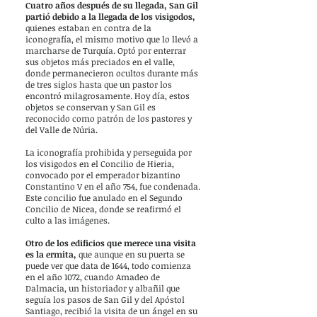
Cuatro años después de su llegada, San Gil
partió debido a la llegada de los visigodos,
quienes estaban en contra de la
iconografía, el mismo motivo que lo llevó a
marcharse de Turquía. Optó por enterrar
sus objetos más preciados en el valle,
donde permanecieron ocultos durante más
de tres siglos hasta que un pastor los
encontró milagrosamente. Hoy día, estos
objetos se conservan y San Gil es
reconocido como patrón de los pastores y
del Valle de Núria.
La iconografía prohibida y perseguida por
los visigodos en el Concilio de Hieria,
convocado por el emperador bizantino
Constantino V en el año 754, fue condenada.
Este concilio fue anulado en el Segundo
Concilio de Nicea, donde se reafirmó el
culto a las imágenes.
Otro de los edificios que merece una visita
es la ermita,
que aunque en su puerta se
puede ver que data de 1644, todo comienza
en el año 1072, cuando Amadeo de
Dalmacia, un historiador y albañil que
seguía los pasos de San Gil y del Apóstol
Santiago, recibió la visita de un ángel en su