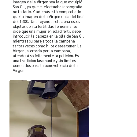
imagen de la Virgen sea la que esculpió
San Gil, ya que el efectuaba iconografía
no tallado. Y además está comprobado
que la imagen de la Virgen data del final
del 1300. Una leyenda relaciona estos
objetos con la fertilidad femenina: se
dice que una mujer en edad fértil debe
introducir la cabeza en la olla de San Gil
mientras su pareja toca la campana
tantas veces como hijos desee tener. La
Virgen, alertada por la campana,
atenderá solícitamente la petición. Es
una tradición fascinante y sin límites
conocidos para la benevolencia de la
Virgen.