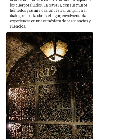
históricamente vinculados a la materia líquida y
los cuerpos fluidos. La Nave II, con sus muros
húmedos y su aire casi ancestral, amplifica el
diálogo entre la obra y el lugar, envolviendo la
experiencia en una atmósfera de resonancias y
silencios.