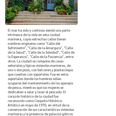
El mar ha sido y continúa siendo una parte
intrínseca de la vida en esta ciudad
marinera, cuyas estrechas calles llevan
nombres originales como "Calle del
Sufrimiento", "Calle de la Amargura", "Calle
de la Salud", "Calle de la Soledad", "Calle de
la Esperanza", "Calle de la Paciencia", entre
otros. La ciudad se compone de casas
señoriales y típicas viviendas marineras, de
uno o dos pisos, con balcones y plantas bajas
que cuentan con soportales. Fue en estos
soportales donde los hombres solían
ocuparse del mantenimiento de los aparejos
de pesca, mientras que las mujeres se
dedicaban a salar y lavar el pescado. El
corazón histórico de la ciudad fue
reconocido como Conjunto Histórico-
Artístico en mayo de 1970, en virtud de la
conservación de sus características viviendas
marineras y la presencia de palacios góticos