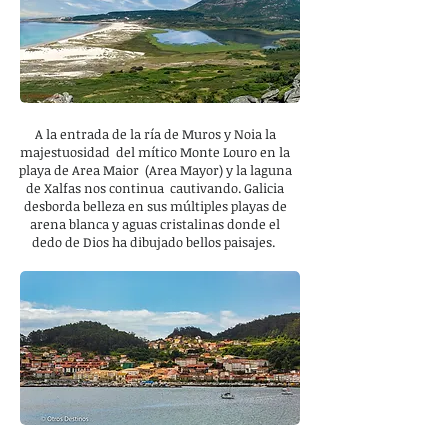
A la entrada de la ría de Muros y Noia la
majestuosidad del mítico Monte Louro en la
playa de Area Maior (Area Mayor) y la laguna
de Xalfas nos continua cautivando. Galicia
desborda belleza en sus múltiples playas de
arena blanca y aguas cristalinas donde el
dedo de Dios ha dibujado bellos paisajes.