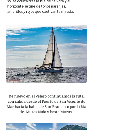
sol se oculta tras la Isla de Sálvora y el
horizonte se tiñe de tonos naranjas,
amarillos y rojos que cautivan la mirada.
De nuevo en el Velero continuamos la ruta,
con salida desde el Puerto de San Vicente do
Mar hacia la bahía de San Francisco por la Ría
de Muros Noia y hasta Muros.