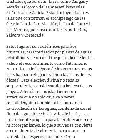
ciudades que bordean la ría, como Cangas y
Moaña, así como de las maravillosas Islas
Atlánticas de Galicia. Estas incluyen las tres
islas que conforman el archipiélago de las
Cíes: la Isla de San Martiño, la Isla de Faro y la
Isla Monteagudo, así como las Islas de Ons,
Sálvora y Cortegada.
Estos lugares son auténticos paraísos
naturales, caracterizados por playas de aguas
cristalinas y de un azul turquesa, lo que les ha
valido el reconocimiento como Patrimonio
Natural. Desde la época de los romanos, estas
islas han sido elogiadas como las "islas de los
dioses". Esta elección divina no resulta
sorprendente, considerando la belleza de sus
playas. Además, estas islas tienen un
atractivo que no solo cautiva a seres
celestiales, sino también a los humanos.
La circulación de las aguas, combinada con el
flujo de agua dulce hacia y desde la ría, crea
un ambiente propicio para la proliferación de
microorganismos, lo que a su vez se convierte
en una fuente de alimento para una gran
variedad de especies marinas. Como