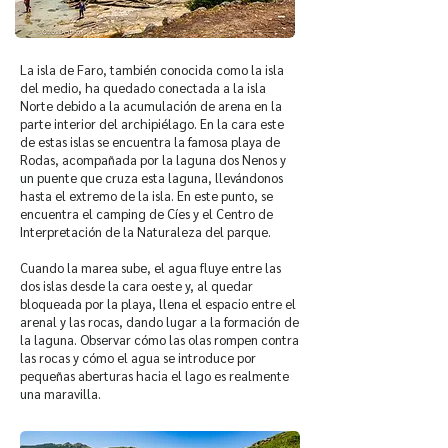
La isla de Faro, también conocida como la isla
del medio, ha quedado conectada a la isla
Norte debido a la acumulación de arena en la
parte interior del archipiélago. En la cara este
de estas islas se encuentra la famosa playa de
Rodas, acompañada por la laguna dos Nenos y
un puente que cruza esta laguna, llevándonos
hasta el extremo de la isla. En este punto, se
encuentra el camping de Cíes y el Centro de
Interpretación de la Naturaleza del parque.
Cuando la marea sube, el agua fluye entre las
dos islas desde la cara oeste y, al quedar
bloqueada por la playa, llena el espacio entre el
arenal y las rocas, dando lugar a la formación de
la laguna. Observar cómo las olas rompen contra
las rocas y cómo el agua se introduce por
pequeñas aberturas hacia el lago es realmente
una maravilla.