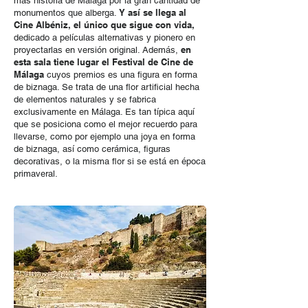
más historia de Málaga por la gran cantidad de
Y así se llega al
monumentos que alberga.
Cine Albéniz, el único que sigue con vida,
dedicado a películas alternativas y pionero en
en
proyectarlas en versión original. Además,
esta sala tiene lugar el Festival de Cine de
Málaga
cuyos premios es una figura en forma
de biznaga. Se trata de una flor artificial hecha
de elementos naturales y se fabrica
exclusivamente en Málaga. Es tan típica aquí
que se posiciona como el mejor recuerdo para
llevarse, como por ejemplo una joya en forma
de biznaga, así como cerámica, figuras
decorativas, o la misma flor si se está en época
primaveral.