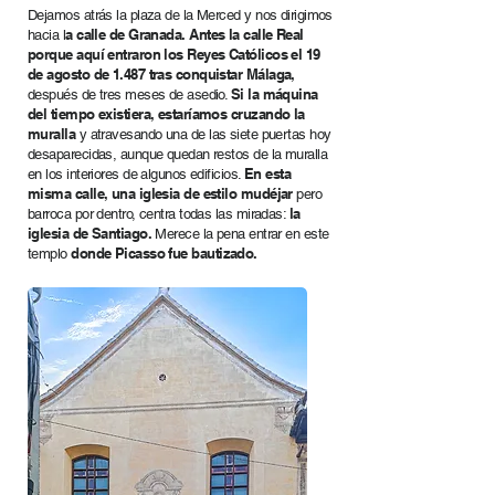
Dejamos atrás la plaza de la Merced y nos dirigimos
a calle de Granada. Antes la calle Real
hacia l
porque aquí entraron los Reyes Católicos el 19
de agosto de 1.487 tras conquistar Málaga,
Si la máquina
después de tres meses de asedio.
del tiempo existiera, estaríamos cruzando la
muralla
y atravesando una de las siete puertas hoy
desaparecidas, aunque quedan restos de la muralla
En esta
en los interiores de algunos edificios.
misma calle, una iglesia de estilo mudéjar
pero
la
barroca por dentro, centra todas las miradas:
iglesia de Santiago.
Merece la pena entrar en este
donde Picasso fue bautizado.
templo