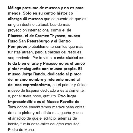
Málaga presume de museos y no es para
menos.
Solo en su centro histórico
alberga 40 museos
que da cuenta de que es
un gran destino cultural. Los de más
como el de
proyección internacional
Picasso, el de Carmen Thyssen, museo
Ruso San Petersburgo y el Centro
Pompidou
probablemente son los que más
turistas atraen, pero la calidad del resto es
a esta ciudad se
sorprendente. Por lo visto,
le da bien el arte y Picasso no es el único
pintor malagueño con museo propio. El
museo Jorge Rando, dedicado al pintor
del mismo nombre y referente mundial
del neo expresionismo,
es el primer y único
museo de España dedicado a esta corriente
Otro lugar
y, por si fuera poco, gratuito.
imprescindible es el Museo Revello de
Toro
donde encontramos maravillosas obras
de este pintor y retratista malagueño, y con
el añadido de que el edificio, además de
bonito, fue la casa-taller del gran escultor
Pedro de Mena.