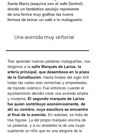
Santa María (esquina con el café Central)
donde un fantástico azulejo representa
de una forma muy gráfica las nueve
formas de tomar un café a lo malagueño.
Una avenida muy señorial
Tras aprender nuevas palabras malagueñas, nos
calle Marqués de Larios, la
dirigimos a la
arteria principal, que desemboca en la plaza
de la Constitución.
Hasta finales del siglo XIX
todas las calles eran estrechas y empedradas,
de trazado islámico. Fue entonces cuando el
ayuntamiento decidió crear una avenida amplia
El segundo marqués de Larios
y moderna.
fue quien contribuyó económicamente, de
ahí su nombre, cuya escultura se encuentra
al final de la avenida.
En realidad, se trata de
tres figuras. La del propio marqués encima de
un pedestal, y a su alrededor la de una mujer
sujetando un niño que es una alegoría de la