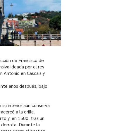
ección de Francisco de
siva ideada por el rey
an Antonio en Cascais y
einte años después, bajo
 su interior aún conserva
cercó a la orilla.
rzo y, en 1580, tras un
 derrota. Durante la
antas sobre el bastión,