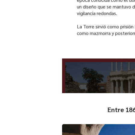
un diseño que se mantuvo du
vigilancia redondas.
La Torre sirvió como prisión
como mazmorra y posteriorm
Entre 186