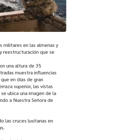
es militares en las almenas y
 y reestructuración que se
con una altura de 35
stradas muestra influencias
, que en días de gran
raza superior, las vistas
o se ubica una imagen de la
ando a Nuestra Señora de
o las cruces lusitanas en
as.