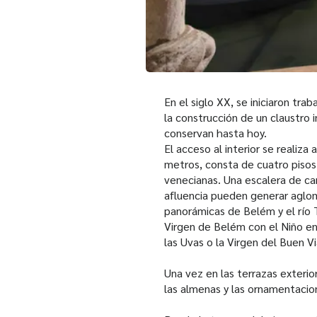
En el siglo XX, se iniciaron tra
la construcción de un claustro 
conservan hasta hoy.
El acceso al interior se realiza
metros, consta de cuatro pisos 
venecianas. Una escalera de car
afluencia pueden generar aglome
panorámicas de Belém y el río T
Virgen de Belém con el Niño en
las Uvas o la Virgen del Buen Vi
Una vez en las terrazas exterio
las almenas y las ornamentacion