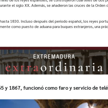
rante el siglo XX. Además, se añadieron las cruces de la Orden d
 hasta 1830. Incluso después del periodo español, los reyes portu
ente como puesto de aduana para buques extranjeros, una prác
5 y 1867, funcionó como faro y servicio de telé