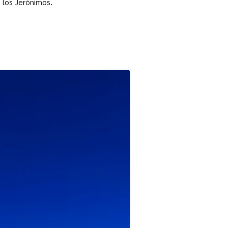
e los Jerónimos.