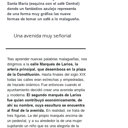
Santa María (esquina con el café Central)
donde un fantástico azulejo representa
de una forma muy gráfica las nueve
formas de tomar un café a lo malagueño.
Una avenida muy señorial
Tras aprender nuevas palabras malagueñas, nos
calle Marqués de Larios, la
dirigimos a la
arteria principal, que desemboca en la plaza
de la Constitución.
Hasta finales del siglo XIX
todas las calles eran estrechas y empedradas,
de trazado islámico. Fue entonces cuando el
ayuntamiento decidió crear una avenida amplia
El segundo marqués de Larios
y moderna.
fue quien contribuyó económicamente, de
ahí su nombre, cuya escultura se encuentra
al final de la avenida.
En realidad, se trata de
tres figuras. La del propio marqués encima de
un pedestal, y a su alrededor la de una mujer
sujetando un niño que es una alegoría de la