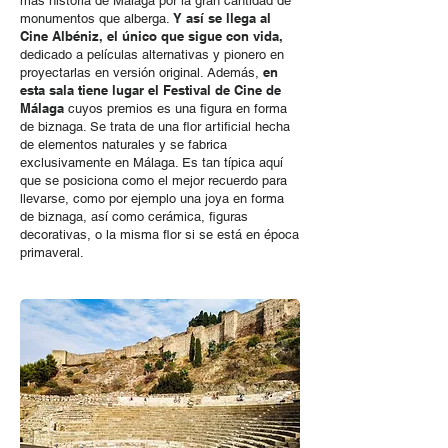
más historia de Málaga por la gran cantidad de
Y así se llega al
monumentos que alberga.
Cine Albéniz, el único que sigue con vida,
dedicado a películas alternativas y pionero en
en
proyectarlas en versión original. Además,
esta sala tiene lugar el Festival de Cine de
Málaga
cuyos premios es una figura en forma
de biznaga. Se trata de una flor artificial hecha
de elementos naturales y se fabrica
exclusivamente en Málaga. Es tan típica aquí
que se posiciona como el mejor recuerdo para
llevarse, como por ejemplo una joya en forma
de biznaga, así como cerámica, figuras
decorativas, o la misma flor si se está en época
primaveral.