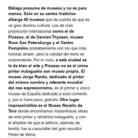
Málaga presume de museos y no es para
menos.
Solo en su centro histórico
alberga 40 museos
que da cuenta de que es
un gran destino cultural. Los de más
como el de
proyección internacional
Picasso, el de Carmen Thyssen, museo
Ruso San Petersburgo y el Centro
Pompidou
probablemente son los que más
turistas atraen, pero la calidad del resto es
a esta ciudad se
sorprendente. Por lo visto,
le da bien el arte y Picasso no es el único
pintor malagueño con museo propio. El
museo Jorge Rando, dedicado al pintor
del mismo nombre y referente mundial
del neo expresionismo,
es el primer y único
museo de España dedicado a esta corriente
Otro lugar
y, por si fuera poco, gratuito.
imprescindible es el Museo Revello de
Toro
donde encontramos maravillosas obras
de este pintor y retratista malagueño, y con
el añadido de que el edificio, además de
bonito, fue la casa-taller del gran escultor
Pedro de Mena.