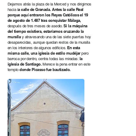
Dejamos atrás la plaza de la Merced y nos dirigimos
a calle de Granada. Antes la calle Real
hacia l
porque aquí entraron los Reyes Católicos el 19
de agosto de 1.487 tras conquistar Málaga,
Si la máquina
después de tres meses de asedio.
del tiempo existiera, estaríamos cruzando la
muralla
y atravesando una de las siete puertas hoy
desaparecidas, aunque quedan restos de la muralla
En esta
en los interiores de algunos edificios.
misma calle, una iglesia de estilo mudéjar
pero
la
barroca por dentro, centra todas las miradas:
iglesia de Santiago.
Merece la pena entrar en este
donde Picasso fue bautizado.
templo