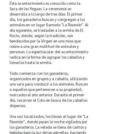
Este acontecimiento es conocido como la
Saca de las Yeguas. La ceremonia se
desarrolla a lo largo de tres días. El primer
día, los ganaderos buscan y congregan a los
animales en un lugar llamado "La Reunión". Al
día siguiente, se trasladan a la ermita de El
Rocío, donde, según la tradición, son
bendecidos por la Virgen en una misa que
reúne a una gran multitud de animales y
personas. Lo espectacular del acontecimiento
radica en la forma de agrupar los caballos y
llevarlos hasta la ermita.
Todo comienza con los ganaderos,
organizados en grupos y a caballo, utilizando
una vara para conducir a los animales. Buscan
a aquellos que pertenecen a su propiedad,
marcados el año anterior. Durante el primer
día, recorren el Coto en busca de los caballos
dispersos.
Una vez localizados, los llevan al lugar de "La
Reunión", donde pasan la noche vigilados por
los ganaderos. La velada se llena de cantos y
bebidas bajo la luz de las estrellas, haciendo