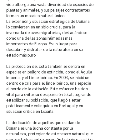
vida alberga una vasta diversidad de especies de
plantas y animales, y sus paisajes contrastantes
forman un mosaico natural único.
La extensión y situación estratégica de Doñana
lo convierten en un sitio crucial para la
invernada de aves migratorias, destacándose
como una de las zonas húmedas más
importantes de Europa. Es un lugar para
descubrir y disfrutar de la naturaleza en su
estado más puro.
La protección del coto también se centra en
especies en peligro de extinción, como el Águila
Imperial y el Lince Ibérico. En 2003, se inició un
centro de cría para el lince ibérico, una especie
al borde de la extinción. Este esfuerzo ha sido
vital para evitar su desaparición total, logrando
estabilizar su población, que llegó a estar
prácticamente extinguida en Portugal y en
situación crítica en España.
La dedicación de aquellos que cuidan de
Doñana es una lucha constante por la
naturaleza, protegiendo este tesoro natural que
merece todo nuestro apoyo. Su trabajo garantiza