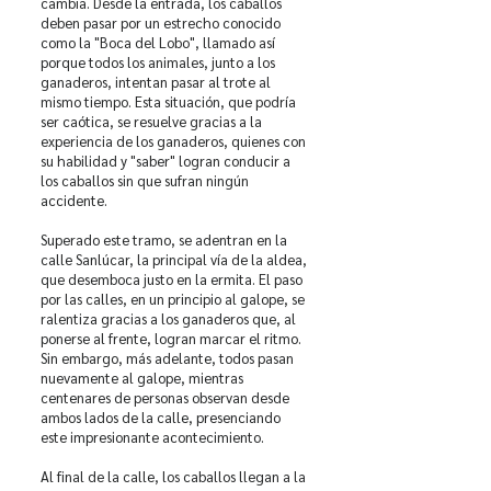
cambia. Desde la entrada, los caballos
deben pasar por un estrecho conocido
como la "Boca del Lobo", llamado así
porque todos los animales, junto a los
ganaderos, intentan pasar al trote al
mismo tiempo. Esta situación, que podría
ser caótica, se resuelve gracias a la
experiencia de los ganaderos, quienes con
su habilidad y "saber" logran conducir a
los caballos sin que sufran ningún
accidente.
Superado este tramo, se adentran en la
calle Sanlúcar, la principal vía de la aldea,
que desemboca justo en la ermita. El paso
por las calles, en un principio al galope, se
ralentiza gracias a los ganaderos que, al
ponerse al frente, logran marcar el ritmo.
Sin embargo, más adelante, todos pasan
nuevamente al galope, mientras
centenares de personas observan desde
ambos lados de la calle, presenciando
este impresionante acontecimiento.
Al final de la calle, los caballos llegan a la