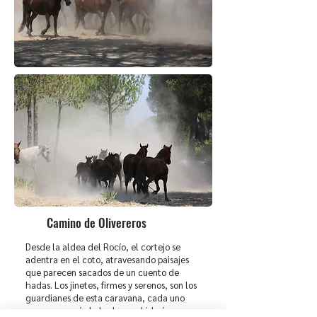
Camino de Olivereros
Desde la aldea del Rocío, el cortejo se
adentra en el coto, atravesando paisajes
que parecen sacados de un cuento de
hadas. Los jinetes, firmes y serenos, son los
guardianes de esta caravana, cada uno
con su vara, símbolo de su sabiduría y