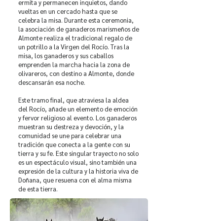
ermita y permanecen inquietos, dando
vueltas en un cercado hasta que se
celebra la misa. Durante esta ceremonia,
la asociación de ganaderos marismeños de
Almonte realiza el tradicional regalo de
un potrillo a la Virgen del Rocío. Tras la
misa, los ganaderos y sus caballos
emprenden la marcha hacia la zona de
olivareros, con destino a Almonte, donde
descansarán esa noche.
Este tramo final, que atraviesa la aldea
del Rocío, añade un elemento de emoción
y fervor religioso al evento. Los ganaderos
muestran su destreza y devoción, y la
comunidad se une para celebrar una
tradición que conecta a la gente con su
tierra y su fe. Este singular trayecto no solo
es un espectáculo visual, sino también una
expresión de la cultura y la historia viva de
Doñana, que resuena con el alma misma
de esta tierra.