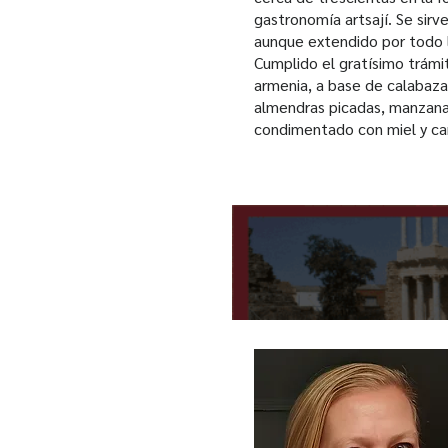
gastronomía artsají. Se sir
aunque extendido por todo 
Cumplido el gratísimo trámi
armenia, a base de calabaza 
almendras picadas, manzanas
condimentado con miel y can