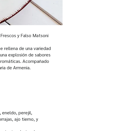
 Frescos y Falso Matsoni
te rellena de una variedad
 una explosión de sabores
as aromáticas. Acompañado
aria de Armenia.
eneldo, perejil,
rajas, ajo tierno, y