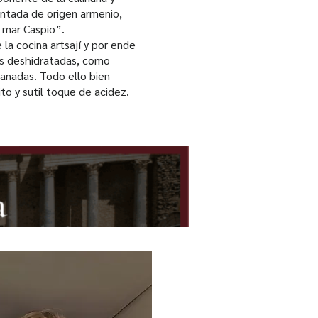
entada de origen armenio,
l mar Caspio”.
la cocina artsají y por ende
tas deshidratadas, como
ranadas. Todo ello bien
to y sutil toque de acidez.