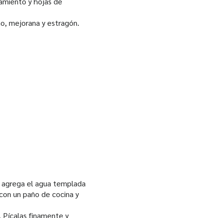
samiento y hojas de
o, mejorana y estragón.
, agrega el agua templada
con un paño de cocina y
. Pícalas finamente y