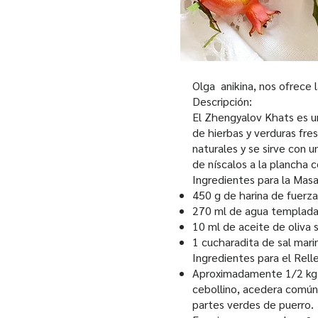
Olga anikina, nos ofrece 
Descripción:
El Zhengyalov Khats es un
de hierbas y verduras fre
naturales y se sirve con 
de níscalos a la plancha c
Ingredientes para la Masa
450 g de harina de fuerza
270 ml de agua templad
10 ml de aceite de oliva 
1 cucharadita de sal mari
Ingredientes para el Rell
Aproximadamente 1/2 kg de
cebollino, acedera común, 
partes verdes de puerro.