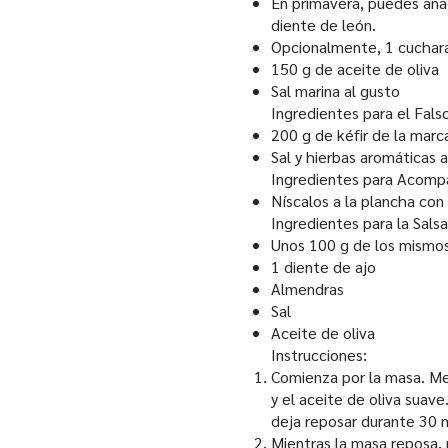
En primavera, puedes añad
diente de león.
Opcionalmente, 1 cuchara
150 g de aceite de oliva
Sal marina al gusto
Ingredientes para el Fals
200 g de kéfir de la marc
Sal y hierbas aromáticas 
Ingredientes para Acomp
Níscalos a la plancha con
Ingredientes para la Sals
Unos 100 g de los mismos
1 diente de ajo
Almendras
Sal
Aceite de oliva
Instrucciones:
Comienza por la masa. Me
y el aceite de oliva sua
deja reposar durante 30 
Mientras la masa reposa, p