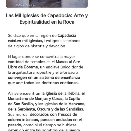
Las Mil Iglesias de Capadocia: Arte y
Espiritualidad en la Roca
Se dice que en la región de
Capadocia
existen mil iglesias,
testigos silenciosos
de siglos de historia y devoción.
El lugar donde se concentra la mayor
cantidad de templos es el
Museo al Aire
Libre de Göreme
, un enclave único donde
la arquitectura rupestre y el arte sacro
convergen en un sistema de enseñanza
que une todas las doctrinas cristianas.
Allí se encuentran
la Iglesia de la Hebilla, el
Monasterio de Monjas y Curas, la Capilla
de San Basilio, y las Iglesias de la Manzana,
de la Serpiente, Oscura y de las Sandalias.
Sus muros,
decorados con frescos de
colores intensos, parecen anclados en el
pasado,
como si el tiempo se hubiese
detenido entre las sombras de la piedra.