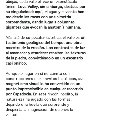
abejas,
cada valle ofrece un espectáculo
único.
Love Valley, sin embargo, destaca por
su singularidad: aquí, el agua y el viento han
moldeado las rocas con una simetría
sorprendente, dando lugar a columnas
gigantes que evocan la anatomía humana.
Más allá de su peculiar estética, el valle es
un
testimonio geológico del tiempo, una obra
maestra de la erosión. Los contrastes de luz
al amanecer y atardecer resaltan las texturas
de la piedra, convirtiéndolo en un escenario
casi onírico.
Aunque el lugar en sí no cuenta con
construcciones ni elementos históricos,
su
magnetismo visual lo ha convertido en un
punto imprescindible en cualquier recorrido
por Capadocia.
En este rincón insólito, la
naturaleza ha jugado con las formas,
dejando una huella que sorprende y
despierta la imaginación de quienes lo
visitan.