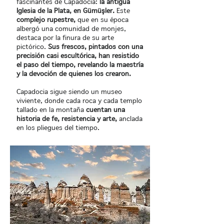
fascinantes de Capadocia:
la antigua
Iglesia de la Plata, en Gümüşler.
Este
complejo rupestre,
que en su época
albergó una comunidad de monjes,
destaca por la finura de su arte
pictórico.
Sus frescos, pintados con una
precisión casi escultórica, han resistido
el paso del tiempo, revelando la maestría
y la devoción de quienes los crearon.
Capadocia sigue siendo un museo
viviente, donde cada roca y cada templo
tallado en la montaña
cuentan una
historia de fe, resistencia y arte,
anclada
en los pliegues del tiempo.