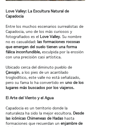
Love Valley: La Escultura Natural de
Capadocia
Entre los muchos escenarios surrealistas de
Capadocia, uno de los más curiosos y
fotografiados es el
Love Valley
. Su nombre
no es casualidad:
las formaciones rocosas
que emergen del suelo tienen una forma
fálica inconfundible,
esculpida por la erosión
con una precisión casi artística.
Ubicado cerca del diminuto pueblo de
Çavuşin
, a los pies de un acantilado
troglodítico, este valle no está señalizado,
pero su fama lo ha convertido en
uno de los
lugares más buscados por los viajeros.
El Arte del Viento y el Agua
Capadocia es un territorio donde la
naturaleza ha sido la mejor escultora.
Desde
las icónicas Chimeneas de Hadas
hasta
formaciones que recuerdan un
enjambre de