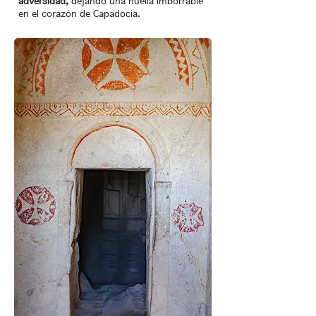
adversidad,
dejando una huella imborrable
en el corazón de Capadocia.