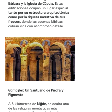
Bárbara y la Iglesia de Cúpula
. Estas
edificaciones ocupan un lugar especial
tanto por su estructura arquitectónica
como por la riqueza narrativa de sus
frescos,
donde las escenas bíblicas
cobran vida con asombroso detalle.
Gümüşler: Un Santuario de Piedra y
Pigmento
A 8 kilómetros de
Niğde,
se oculta una
de las reliquias monásticas más