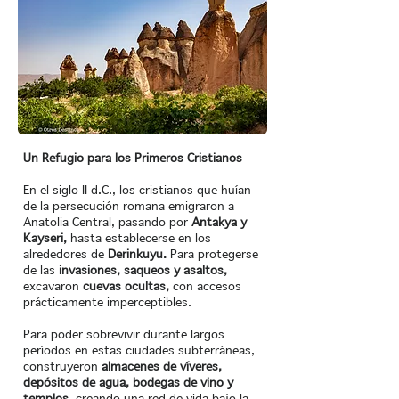
Un Refugio para los Primeros Cristianos
En el siglo II d.C., los cristianos que huían
de la persecución romana emigraron a
Anatolia Central, pasando por
Antakya y
Kayseri,
hasta establecerse en los
alrededores de
Derinkuyu.
Para protegerse
de las
invasiones, saqueos y asaltos,
excavaron
cuevas ocultas,
con accesos
prácticamente imperceptibles.
Para poder sobrevivir durante largos
períodos en estas ciudades subterráneas,
construyeron
almacenes de víveres,
depósitos de agua, bodegas de vino y
templos,
creando una red de vida bajo la