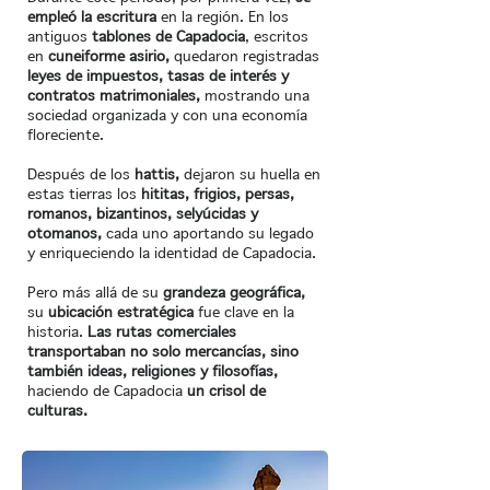
empleó la escritura
en la región. En los
antiguos
tablones de Capadocia
, escritos
en
cuneiforme asirio,
quedaron registradas
leyes de impuestos, tasas de interés y
contratos matrimoniales,
mostrando una
sociedad organizada y con una economía
floreciente.
Después de los
hattis,
dejaron su huella en
estas tierras los
hititas, frigios, persas,
romanos, bizantinos, selyúcidas y
otomanos,
cada uno aportando su legado
y enriqueciendo la identidad de Capadocia.
Pero más allá de su
grandeza geográfica,
su
ubicación estratégica
fue clave en la
historia.
Las rutas comerciales
transportaban no solo mercancías, sino
también ideas, religiones y filosofías,
haciendo de Capadocia
un crisol de
culturas.