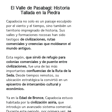
El Valle de Pasabagi: Historia
Tallada en la Piedra
Capadocia no solo es un paisaje esculpido
por el viento y el tiempo, sino también un
territorio impregnado de historia. Sus
valles y formaciones rocosas han sido
testigos
de civilizaciones, rutas
comerciales y creencias que moldearon el
mundo antiguo.
Esta región,
que sirvió de refugio para
colonias comerciales y de puente entre
civilizaciones,
fue una de las más
importantes
confluencias de la Ruta de la
Seda.
Desde tiempos remotos, su
ubicación estratégica la convirtió en un
epicentro de intercambio cultural y
económico.
Ya en la
Edad de Bronce
, Capadocia estuvo
habitada por la
civilización asiria,
que
introdujo un avanzado sistema comercial.
Durante este periodo, por primera vez,
se