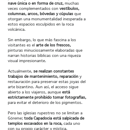
nave única o en forma de cruz,
muchas
veces complementados con
vestíbulos,
columnas, arcos, bóvedas y cúpulas
que
otorgan una monumentalidad inesperada a
estos espacios esculpidos en la roca
volcánica.
Sin embargo, lo que más fascina a los
visitantes es el
arte de los frescos,
pinturas minuciosamente elaboradas que
narran historias bíblicas con una riqueza
visual impresionante.
Actualmente,
se realizan constantes
trabajos de mantenimiento, reparación
y
restauración para preservar estas joyas del
arte bizantino. Aun así, el acceso sigue
abierto a los viajeros, aunque
está
estrictamente prohibido tomar fotografías,
para evitar el deterioro de los pigmentos.
Pero las iglesias rupestres no se limitan a
Göreme;
toda Capadocia está salpicada de
templos excavados en la roca,
cada uno
con su propio carácter y mística.