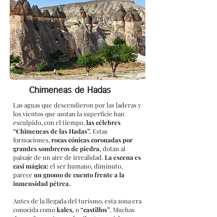
Chimeneas de Hadas
Las aguas que descendieron por las laderas y
los vientos que azotan la superficie han
esculpido, con el tiempo,
las célebres
“Chimeneas de las Hadas”.
Estas
formaciones,
rocas cónicas coronadas por
grandes sombreros de piedra,
dotan al
paisaje de un aire de irrealidad.
La escena es
casi mágica:
el ser humano, diminuto,
parece
un gnomo de cuento frente a la
inmensidad pétrea.
Antes de la llegada del turismo, esta zona era
conocida como
kales,
o
“castillos”
. Muchas