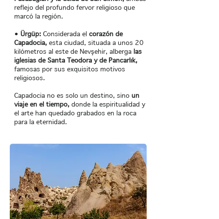
reflejo del profundo fervor religioso que
marcó la región.
•
Ürgüp:
Considerada el
corazón de
Capadocia,
esta ciudad, situada a unos 20
kilómetros al este de Nevşehir, alberga
las
iglesias de Santa Teodora y de Pancarlık,
famosas por sus exquisitos motivos
religiosos.
Capadocia no es solo un destino, sino
un
viaje en el tiempo,
donde la espiritualidad y
el arte han quedado grabados en la roca
para la eternidad.