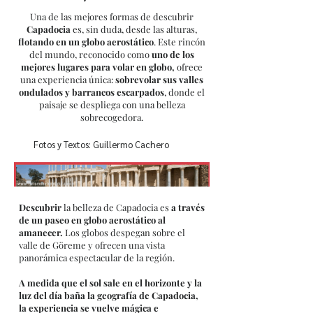
Una de las mejores formas de descubrir
Capadocia
es, sin duda, desde las alturas,
flotando en un globo aerostático
. Este rincón
del mundo, reconocido como
uno de los
mejores lugares para volar en globo,
ofrece
una experiencia única:
sobrevolar sus valles
ondulados y barrancos escarpados
, donde el
paisaje se despliega con una belleza
sobrecogedora.
Fotos y Textos: Guillermo Cachero
Descubrir
la belleza de Capadocia es
a través
de un paseo en globo aerostático al
amanecer.
Los globos despegan sobre el
valle de Göreme y ofrecen una vista
panorámica espectacular de la región.
A medida que el sol sale en el horizonte y la
luz del día baña la geografía de Capadocia,
la experiencia se vuelve mágica e