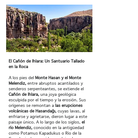
El Cañón de Ihlara: Un Santuario Tallado
en la Roca
A los pies del
Monte Hasan y el Monte
Melendiz,
entre abruptos acantilados y
senderos serpenteantes, se extiende el
Cañón de Ihlara,
una joya geológica
esculpida por el tiempo y la erosión. Sus
orígenes se remontan a
las erupciones
volcánicas de Hasandağı,
cuyas lavas, al
enfriarse y agrietarse, dieron lugar a este
paisaje único. A lo largo de los siglos,
el
río Melendiz,
conocido en la antigüedad
como Potamus Kapadukus o Río de la