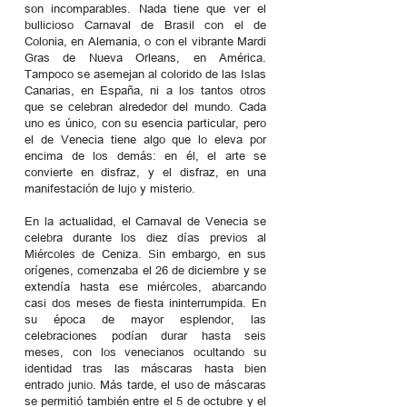
son incomparables. Nada tiene que ver el
bullicioso Carnaval de Brasil con el de
Colonia, en Alemania, o con el vibrante Mardi
Gras de Nueva Orleans, en América.
Tampoco se asemejan al colorido de las Islas
Canarias, en España, ni a los tantos otros
que se celebran alrededor del mundo. Cada
uno es único, con su esencia particular, pero
el de Venecia tiene algo que lo eleva por
encima de los demás: en él, el arte se
convierte en disfraz, y el disfraz, en una
manifestación de lujo y misterio.
En la actualidad, el Carnaval de Venecia se
celebra durante los diez días previos al
Miércoles de Ceniza. Sin embargo, en sus
orígenes, comenzaba el 26 de diciembre y se
extendía hasta ese miércoles, abarcando
casi dos meses de fiesta ininterrumpida. En
su época de mayor esplendor, las
celebraciones podían durar hasta seis
meses, con los venecianos ocultando su
identidad tras las máscaras hasta bien
entrado junio. Más tarde, el uso de máscaras
se permitió también entre el 5 de octubre y el