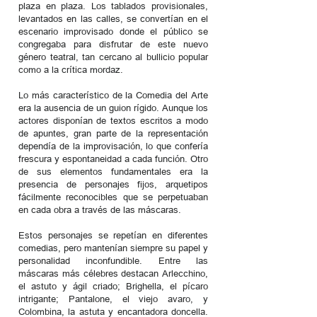
plaza en plaza. Los tablados provisionales,
levantados en las calles, se convertían en el
escenario improvisado donde el público se
congregaba para disfrutar de este nuevo
género teatral, tan cercano al bullicio popular
como a la crítica mordaz.
Lo más característico de la Comedia del Arte
era la ausencia de un guion rígido. Aunque los
actores disponían de textos escritos a modo
de apuntes, gran parte de la representación
dependía de la improvisación, lo que confería
frescura y espontaneidad a cada función. Otro
de sus elementos fundamentales era la
presencia de personajes fijos, arquetipos
fácilmente reconocibles que se perpetuaban
en cada obra a través de las máscaras.
Estos personajes se repetían en diferentes
comedias, pero mantenían siempre su papel y
personalidad inconfundible. Entre las
máscaras más célebres destacan Arlecchino,
el astuto y ágil criado; Brighella, el pícaro
intrigante; Pantalone, el viejo avaro, y
Colombina, la astuta y encantadora doncella.