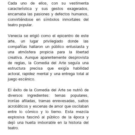
Cada uno de ellos, con su vestimenta
característica y sus gestos exagerados,
encarnaba las pasiones y defectos humanos,
convirtiéndose en símbolos inmortales del
teatro popular.
Venecia se erigió como el epicentro de este
arte, un lugar privilegiado donde las
compañías hallaron un público entusiasta y
una atmósfera propicia para la libertad
creativa. Aunque aparentemente desprovista
de reglas, la Comedia del Arte seguía una
estructura precisa que exigía habilidad
actoral, rapidez mental y una entrega total al
juego escénico.
El éxito de la Comedia del Arte se nutrió de
diversos ingredientes: temas populares,
ironías afiladas, tramas enrevesadas, saltos
acrobáticos y escenas de amor que oscilaban
entre lo cómico y lo tierno. Esta mezcla
explosiva fascinó al público de la época y
dejó una huella imborrable en la historia del
teatro.