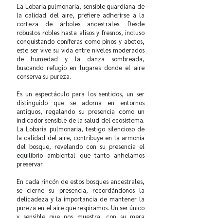
La Lobaria pulmonaria, sensible guardiana de
la calidad del aire, prefiere adherirse a la
corteza de árboles ancestrales. Desde
robustos robles hasta alisos y fresnos, incluso
conquistando coníferas como pinos y abetos,
este ser vive su vida entre niveles moderados
de humedad y la danza sombreada,
buscando refugio en lugares donde el aire
conserva su pureza.
Es un espectáculo para los sentidos, un ser
distinguido que se adorna en entornos
antiguos, regalando su presencia como un
indicador sensible de la salud del ecosistema.
La Lobaria pulmonaria, testigo silencioso de
la calidad del aire, contribuye en la armonía
del bosque, revelando con su presencia el
equilibrio ambiental que tanto anhelamos
preservar.
En cada rincón de estos bosques ancestrales,
se cierne su presencia, recordándonos la
delicadeza y la importancia de mantener la
pureza en el aire que respiramos. Un ser único
y sensible que nos muestra, con su mera