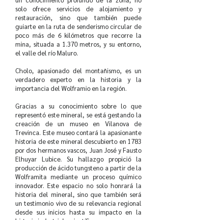
solo ofrece servicios de alojamiento y
restauración, sino que también puede
guiarte en la ruta de senderismo circular de
poco más de 6 kilómetros que recorre la
mina, situada a 1.370 metros, y su entorno,
el valle del río Maluro.
Cholo, apasionado del montañismo, es un
verdadero experto en la historia y la
importancia del Wolframio en la región.
Gracias a su conocimiento sobre lo que
representó este mineral, se está gestando la
creación de un museo en Vilanova de
Trevinca. Este museo contará la apasionante
historia de este mineral descubierto en 1783
por dos hermanos vascos, Juan José y Fausto
Elhuyar Lubice. Su hallazgo propició la
producción de ácido tungsteno a partir de la
Wolframita mediante un proceso químico
innovador. Este espacio no solo honrará la
historia del mineral, sino que también será
un testimonio vivo de su relevancia regional
desde sus inicios hasta su impacto en la