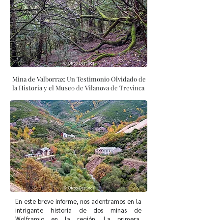
Mina de Valborraz: Un Testimonio Olvidado de
la Historia y el Museo de Vilanova de Trevinca
En este breve informe, nos adentramos en la
intrigante historia de dos minas de
Wolframio en la región. La primera,