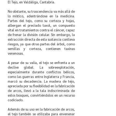
El Tejo, en Valdáliga, Cantabria.
No obstante, su trascendencia va más allá de
lo místico, adentrándose en la medicina.
Partes del tejo, como su corteza y hojas,
albergan el preciado taxol, un compuesto
vital en tratamientos contra el cáncer, capaz
de frenar la división celular. Sin embargo, la
extracción directa de esta sustancia conlleva
riesgos, ya que otras partes del árbol, como
semillas y corteza, contienen taxinas
venenosas.
A pesar de su valía, el tejo se enfrenta a un
declive global. La sobreexplotación,
especialmente durante conflictos bélicos,
como las guerras entre Inglaterra y Francia,
marcó su decadencia. La madera de tejo,
apreciada por su flexibilidad en la fabricación
de arcos, llevó a la tala indiscriminada de
estos bosques, convirtiéndolos en un recurso
codiciado.
Además de su uso en la fabricación de arcos,
el tejo también se utilizaba para envenenar