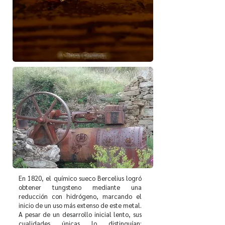
E
n 1820, el químico sueco Bercelius logró
obtener tungsteno mediante una
reducción con hidrógeno, marcando el
inicio de un uso más extenso de este metal.
A pesar de un desarrollo inicial lento, sus
cualidades únicas lo distinguían: