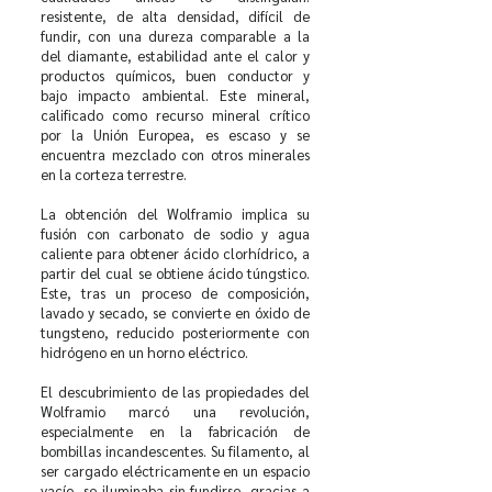
resistente, de alta densidad, difícil de
fundir, con una dureza comparable a la
del diamante, estabilidad ante el calor y
productos químicos, buen conductor y
bajo impacto ambiental. Este mineral,
calificado como recurso mineral crítico
por la Unión Europea, es escaso y se
encuentra mezclado con otros minerales
en la corteza terrestre.
La obtención del Wolframio implica su
fusión con carbonato de sodio y agua
caliente para obtener ácido clorhídrico, a
partir del cual se obtiene ácido túngstico.
Este, tras un proceso de composición,
lavado y secado, se convierte en óxido de
tungsteno, reducido posteriormente con
hidrógeno en un horno eléctrico.
El descubrimiento de las propiedades del
Wolframio marcó una revolución,
especialmente en la fabricación de
bombillas incandescentes. Su filamento, al
ser cargado eléctricamente en un espacio
vacío, se iluminaba sin fundirse, gracias a