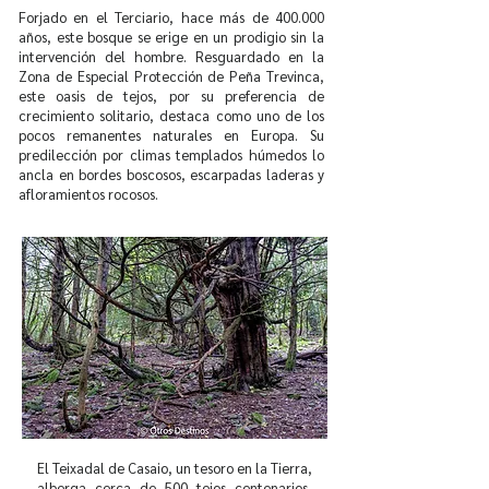
Forjado en el Terciario, hace más de 400.000
años, este bosque se erige en un prodigio sin la
intervención del hombre. Resguardado en la
Zona de Especial Protección de Peña Trevinca,
este oasis de tejos, por su preferencia de
crecimiento solitario, destaca como uno de los
pocos remanentes naturales en Europa. Su
predilección por climas templados húmedos lo
ancla en bordes boscosos, escarpadas laderas y
afloramientos rocosos.
El Teixadal de Casaio, un tesoro en la Tierra,
alberga cerca de 500 tejos centenarios,