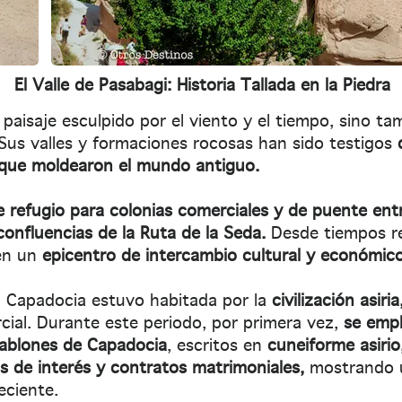
El Valle de Pasabagi: Historia Tallada en la Piedra
paisaje esculpido por el viento y el tiempo, sino tam
Sus valles y formaciones rocosas han sido testigos
 que moldearon el mundo antiguo.
e refugio para colonias comerciales y de puente entre
confluencias de la Ruta de la Seda.
Desde tiempos re
 en un
epicentro de intercambio cultural y económico
, Capadocia estuvo habitada por la
civilización asiria
ial. Durante este periodo, por primera vez,
se empl
ablones de Capadocia
, escritos en
cuneiforme asirio
s de interés y contratos matrimoniales,
mostrando u
eciente.