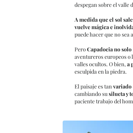
despegan sobre el valle 
A medida que el sol sale
vuelve mágica e inolvid
puede hacer que no sea ac
Pero
Capadocia no solo 
aventureros europeos o 
valles ocultos. O bien,
a 
esculpida en la piedra.
El paisaje es tan
variado
cambiando su
silueta y 
paciente trabajo del ho