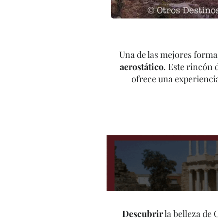
Una de las mejores forma
aerostático
. Este rincón
ofrece una experienci
Descubrir
la belleza de