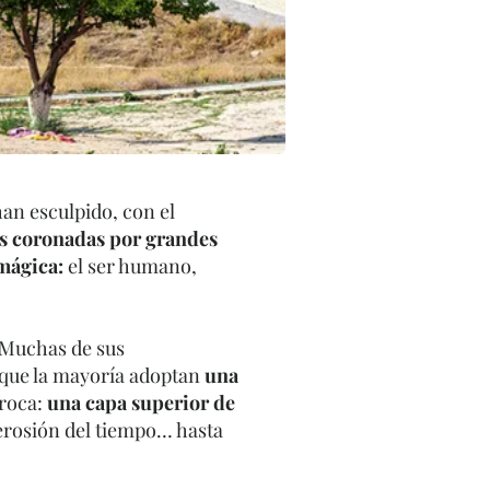
han esculpido, con el
as coronadas por grandes
 mágica:
el ser humano,
 Muchas de sus
ue la mayoría adoptan
una
 roca:
una capa superior de
 erosión del tiempo… hasta