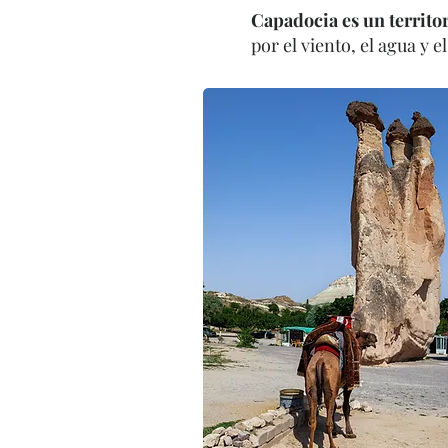
Capadocia es un territor
por el viento, el agua y e