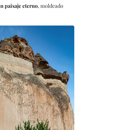
un paisaje eterno
, moldeado