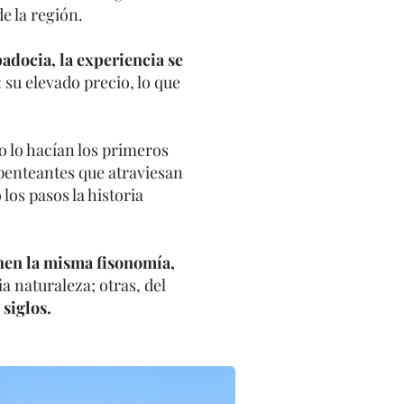
e la región.
padocia, la experiencia se
su elevado precio, lo que
 lo hacían los primeros
penteantes que atraviesan
los pasos la historia
nen la misma fisonomía,
a naturaleza; otras, del
 siglos.