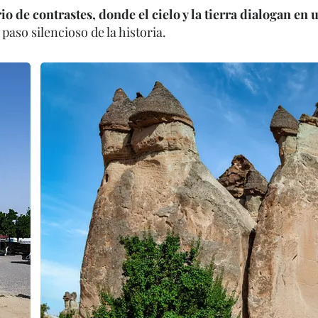
io de contrastes, donde el cielo y la tierra dialogan en 
l paso silencioso de la historia.