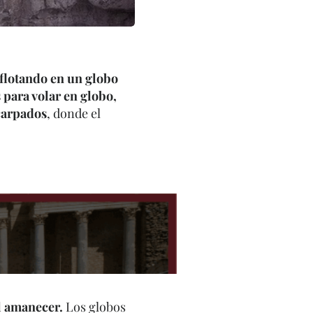
flotando en un globo
 para volar en globo,
carpados
, donde el
al amanecer.
Los globos