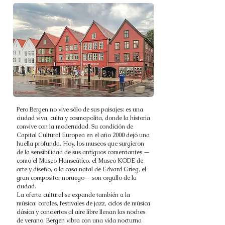
Pero Bergen no vive sólo de sus paisajes: es una
ciudad viva, culta y cosmopolita, donde la historia
convive con la modernidad. Su condición de
Capital Cultural Europea en el año 2000 dejó una
huella profunda. Hoy, los museos que surgieron
de la sensibilidad de sus antiguos comerciantes —
como el Museo Hanseático, el Museo KODE de
arte y diseño, o la casa natal de Edvard Grieg, el
gran compositor noruego— son orgullo de la
ciudad.
La oferta cultural se expande también a la
música: corales, festivales de jazz, ciclos de música
clásica y conciertos al aire libre llenan las noches
de verano. Bergen vibra con una vida nocturna