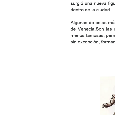
surgió una nueva figu
dentro de la ciudad.
Algunas de estas másc
de Venecia.Son las m
menos famosas, perma
sin excepción, forman