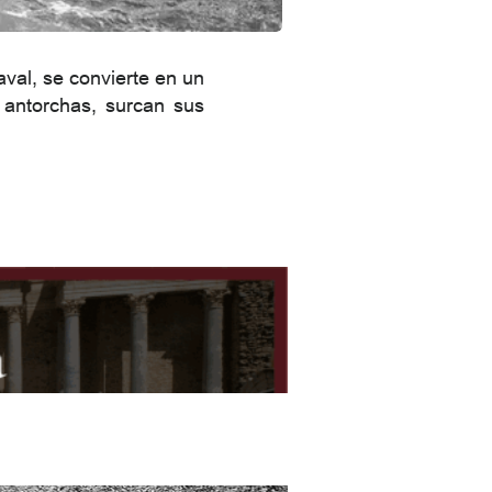
val, se convierte en un
 antorchas, surcan sus