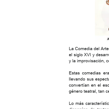
La Comedia del Arte 
el siglo XVI y desarr
y la improvisación, 
Estas comedias era
llevando sus espectá
convertían en el es
género teatral, tan c
Lo más característi