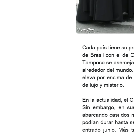
Cada país tiene su pr
de Brasil con el de 
Tampoco se asemejan a
alrededor del mundo. 
eleva por encima de l
de lujo y misterio.
En la actualidad, el 
Sin embargo, en sus
abarcando casi dos m
podían durar hasta s
entrado junio. Más 