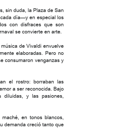
es, sin duda, la Plaza de San
n cada día—y en especial los
dos con disfraces que son
naval se convierte en arte.
 música de Vivaldi envuelve
damente elaboradas. Pero no
 se consumaron venganzas y
an el rostro: borraban las
 temor a ser reconocida. Bajo
 diluidas, y las pasiones,
l maché, en tonos blancos,
su demanda creció tanto que