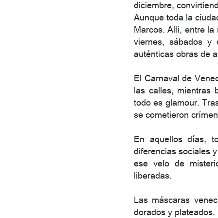
diciembre, convirtien
Aunque toda la ciudad
Marcos. Allí, entre l
viernes, sábados y 
auténticas obras de a
El Carnaval de Venec
las calles, mientras
todo es glamour. Tra
se cometieron crímen
En aquellos días, t
diferencias sociales 
ese velo de misteri
liberadas.
Las máscaras veneci
dorados y plateados.