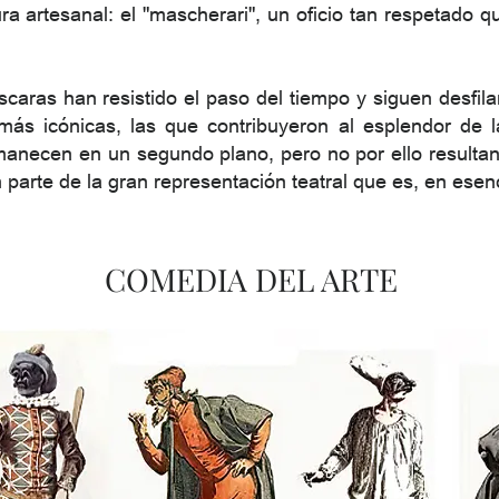
ra artesanal: el "mascherari", un oficio tan respetado q
aras han resistido el paso del tiempo y siguen desfila
ás icónicas, las que contribuyeron al esplendor de l
necen en un segundo plano, pero no por ello resultan
 parte de la gran representación teatral que es, en esen
COMEDIA DEL ARTE