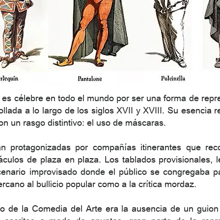
es célebre en todo el mundo por ser una forma de repre
ollada a lo largo de los siglos XVII y XVIII. Su esencia r
con un rasgo distintivo: el uso de máscaras.
n protagonizadas por compañías itinerantes que reco
culos de plaza en plaza. Los tablados provisionales, l
cenario improvisado donde el público se congregaba pa
ercano al bullicio popular como a la crítica mordaz.
co de la Comedia del Arte era la ausencia de un guion