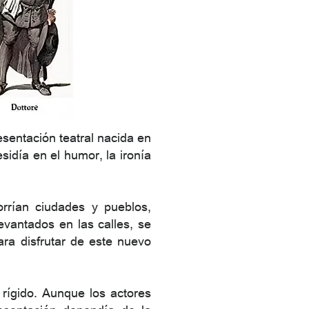
sentación teatral nacida en
esidía en el humor, la ironía
rrían ciudades y pueblos,
evantados en las calles, se
ra disfrutar de este nuevo
 rígido. Aunque los actores