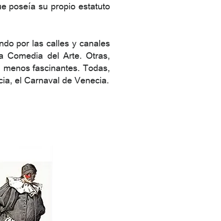
ue poseía su propio estatuto
ndo por las calles y canales
a Comedia del Arte. Otras,
 menos fascinantes. Todas,
cia, el Carnaval de Venecia.