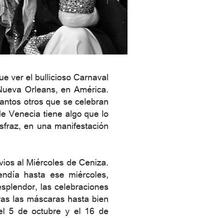
e ver el bullicioso Carnaval
 Nueva Orleans, en América.
tantos otros que se celebran
de Venecia tiene algo que lo
isfraz, en una manifestación
vios al Miércoles de Ceniza.
ndía hasta ese miércoles,
splendor, las celebraciones
ras las máscaras hasta bien
el 5 de octubre y el 16 de