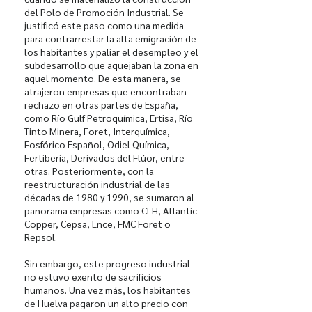
del Polo de Promoción Industrial. Se
justificó este paso como una medida
para contrarrestar la alta emigración de
los habitantes y paliar el desempleo y el
subdesarrollo que aquejaban la zona en
aquel momento. De esta manera, se
atrajeron empresas que encontraban
rechazo en otras partes de España,
como Río Gulf Petroquímica, Ertisa, Río
Tinto Minera, Foret, Interquímica,
Fosfórico Español, Odiel Química,
Fertiberia, Derivados del Flúor, entre
otras. Posteriormente, con la
reestructuración industrial de las
décadas de 1980 y 1990, se sumaron al
panorama empresas como CLH, Atlantic
Copper, Cepsa, Ence, FMC Foret o
Repsol.
Sin embargo, este progreso industrial
no estuvo exento de sacrificios
humanos. Una vez más, los habitantes
de Huelva pagaron un alto precio con