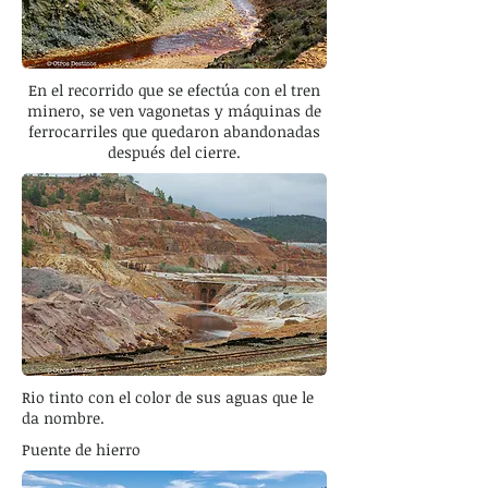
En el recorrido que se efectúa con el tren
minero, se ven vagonetas y máquinas de
ferrocarriles que quedaron abandonadas
después del cierre.
Rio tinto con el color de sus aguas que le
da nombre.
Puente de hierro