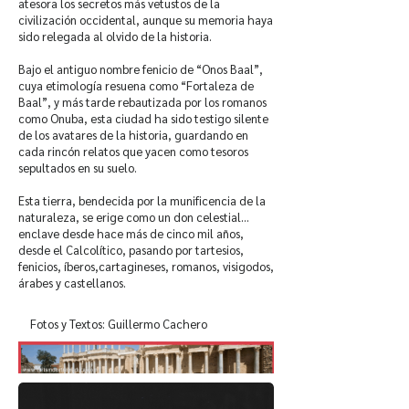
atesora los secretos más vetustos de la
civilización occidental, aunque su memoria haya
sido relegada al olvido de la historia.
Bajo el antiguo nombre fenicio de “Onos Baal”,
cuya etimología resuena como “Fortaleza de
Baal”, y más tarde rebautizada por los romanos
como Onuba, esta ciudad ha sido testigo silente
de los avatares de la historia, guardando en
cada rincón relatos que yacen como tesoros
sepultados en su suelo.
Esta tierra, bendecida por la munificencia de la
naturaleza, se erige como un don celestial…
enclave desde hace más de cinco mil años,
desde el Calcolítico, pasando por tartesios,
fenicios, íberos,cartagineses, romanos, visigodos,
árabes y castellanos.
Fotos y Textos: Guillermo Cachero