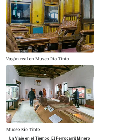
Vagón real en Museo Rio Tinto
Museo Rio Tinto
Un Viaje en el Tiempo: El Ferrocarril Minero