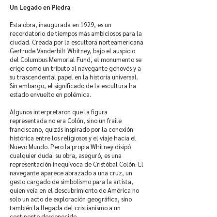
Un Legado en Piedra
Esta obra, inaugurada en 1929, es un
recordatorio de tiempos más ambiciosos para la
ciudad. Creada por la escultora norteamericana
Gertrude Vanderbilt Whitney, bajo el auspicio
del Columbus Memorial Fund, el monumento se
erige como un tributo al navegante genovés y a
su trascendental papel en la historia universal.
Sin embargo, el significado de la escultura ha
estado envuelto en polémica.
Algunos interpretaron que la figura
representada no era Colón, sino un fraile
franciscano, quizás inspirado por la conexión
histórica entre los religiosos y el viaje hacia el
Nuevo Mundo. Pero la propia Whitney disipó
cualquier duda: su obra, aseguró, es una
representación inequívoca de Cristóbal Colón. El
navegante aparece abrazado a una cruz, un
gesto cargado de simbolismo para la artista,
quien veía en el descubrimiento de América no
solo un acto de exploración geográfica, sino
también la llegada del cristianismo a un
continente desconocido.