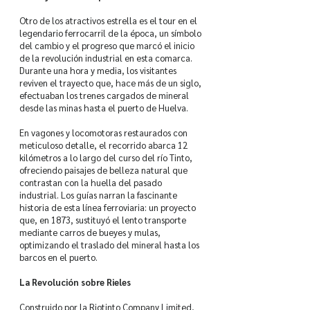
Otro de los atractivos estrella es el tour en el
legendario ferrocarril de la época, un símbolo
del cambio y el progreso que marcó el inicio
de la revolución industrial en esta comarca.
Durante una hora y media, los visitantes
reviven el trayecto que, hace más de un siglo,
efectuaban los trenes cargados de mineral
desde las minas hasta el puerto de Huelva.
En vagones y locomotoras restaurados con
meticuloso detalle, el recorrido abarca 12
kilómetros a lo largo del curso del río Tinto,
ofreciendo paisajes de belleza natural que
contrastan con la huella del pasado
industrial. Los guías narran la fascinante
historia de esta línea ferroviaria: un proyecto
que, en 1873, sustituyó el lento transporte
mediante carros de bueyes y mulas,
optimizando el traslado del mineral hasta los
barcos en el puerto.
La Revolución sobre Rieles
Construido por la Riotinto Company Limited,