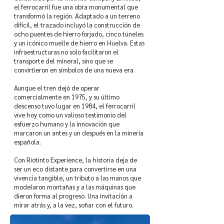
el ferrocarril fue una obra monumental que
transformó la región. Adaptado a un terreno
difícil, el trazado incluyó la construcción de
ocho puentes de hierro forjado, cinco túneles
y un icónico muelle de hierro en Huelva. Estas
infraestructuras no solo facilitaron el
transporte del mineral, sino que se
convirtieron en símbolos de una nueva era.
Aunque el tren dejó de operar
comercialmente en 1975, y su último
descenso tuvo lugar en 1984, el ferrocarril
vive hoy como un valioso testimonio del
esfuerzo humano y la innovación que
marcaron un antes y un después en la minería
española.
Con Riotinto Experience, la historia deja de
ser un eco distante para convertirse en una
vivencia tangible, un tributo a las manos que
modelaron montañas y a las máquinas que
dieron forma al progreso. Una invitación a
mirar atrás y, a la vez, soñar con el futuro.