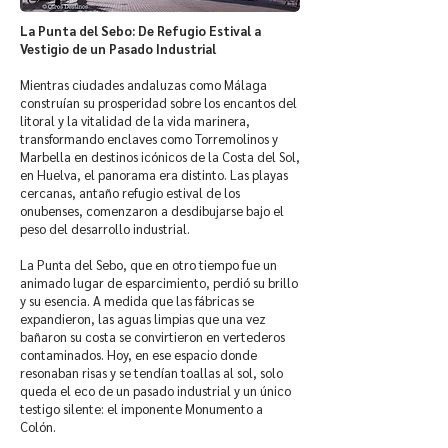
La Punta del Sebo: De Refugio Estival a
Vestigio de un Pasado Industrial
Mientras ciudades andaluzas como Málaga
construían su prosperidad sobre los encantos del
litoral y la vitalidad de la vida marinera,
transformando enclaves como Torremolinos y
Marbella en destinos icónicos de la Costa del Sol,
en Huelva, el panorama era distinto. Las playas
cercanas, antaño refugio estival de los
onubenses, comenzaron a desdibujarse bajo el
peso del desarrollo industrial.
La Punta del Sebo, que en otro tiempo fue un
animado lugar de esparcimiento, perdió su brillo
y su esencia. A medida que las fábricas se
expandieron, las aguas limpias que una vez
bañaron su costa se convirtieron en vertederos
contaminados. Hoy, en ese espacio donde
resonaban risas y se tendían toallas al sol, solo
queda el eco de un pasado industrial y un único
testigo silente: el imponente Monumento a
Colón.