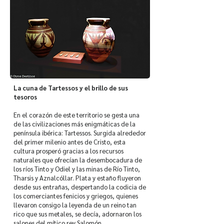
La cuna de Tartessos y el brillo de sus
tesoros
En el corazón de este territorio se gesta una
de las civilizaciones más enigmáticas de la
península ibérica: Tartessos. Surgida alrededor
del primer milenio antes de Cristo, esta
cultura prosperó gracias a los recursos
naturales que ofrecían la desembocadura de
los ríos Tinto y Odiel y las minas de Río Tinto,
Tharsis y Aznalcóllar. Plata y estaño fluyeron
desde sus entrañas, despertando la codicia de
los comerciantes fenicios y griegos, quienes
llevaron consigo la leyenda de un reino tan
rico que sus metales, se decía, adornaron los
salones del mítico rey Salomón.