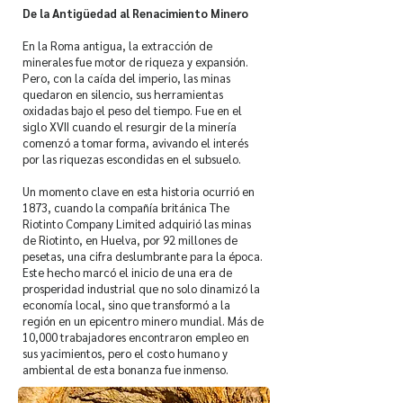
De la Antigüedad al Renacimiento Minero
En la Roma antigua, la extracción de
minerales fue motor de riqueza y expansión.
Pero, con la caída del imperio, las minas
quedaron en silencio, sus herramientas
oxidadas bajo el peso del tiempo. Fue en el
siglo XVII cuando el resurgir de la minería
comenzó a tomar forma, avivando el interés
por las riquezas escondidas en el subsuelo.
Un momento clave en esta historia ocurrió en
1873, cuando la compañía británica The
Riotinto Company Limited adquirió las minas
de Riotinto, en Huelva, por 92 millones de
pesetas, una cifra deslumbrante para la época.
Este hecho marcó el inicio de una era de
prosperidad industrial que no solo dinamizó la
economía local, sino que transformó a la
región en un epicentro minero mundial. Más de
10,000 trabajadores encontraron empleo en
sus yacimientos, pero el costo humano y
ambiental de esta bonanza fue inmenso.