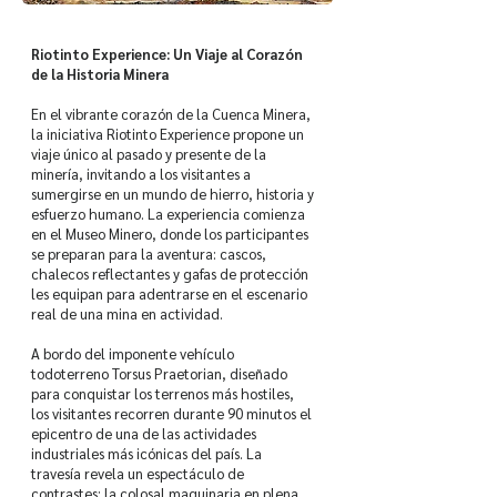
Riotinto Experience: Un Viaje al Corazón
de la Historia Minera
En el vibrante corazón de la Cuenca Minera,
la iniciativa Riotinto Experience propone un
viaje único al pasado y presente de la
minería, invitando a los visitantes a
sumergirse en un mundo de hierro, historia y
esfuerzo humano. La experiencia comienza
en el Museo Minero, donde los participantes
se preparan para la aventura: cascos,
chalecos reflectantes y gafas de protección
les equipan para adentrarse en el escenario
real de una mina en actividad.
A bordo del imponente vehículo
todoterreno Torsus Praetorian, diseñado
para conquistar los terrenos más hostiles,
los visitantes recorren durante 90 minutos el
epicentro de una de las actividades
industriales más icónicas del país. La
travesía revela un espectáculo de
contrastes: la colosal maquinaria en plena