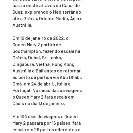
para o oeste através do Canal de
Suez, explorando o Mediterrâneo
até a Grécia, Oriente Médio, Ásia e
Austrália.
Em 10 de janeiro de 2022, o
Queen Mary 2 partirá de
Southampton, fazendo escala na
Grécia, Dubai, Sri Lanka,
Cingapura, Vietnã, Hong Kong,
Austrália e Bali antes de retornar
ao porto de partida via Abu Dhabi,
Omã, em 24 de abril. , Itália e
Portugal. No início da sua viagem,
o Queen Mary 2 fará escala em
Cádis no dia 13 de janeiro.
Em 104 dias de viagem, o Queen
Mary 2 passará por 16 países, fará
escala em 29 portos diferentes e