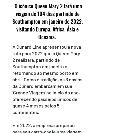
O icônico Queen Mary 2 fará uma
viagem de 104 dias partindo de
Southampton em janeiro de 2022,
visitando Europa, África, Ásia e
Oceania.
A Cunard Line apresentou a nova
rota para 2022 que o Queen Mary
2 realizará, partindo de
Southampton em janeiro e
retornando ao mesmo porto em
abril. Como é tradição, os 3 navios
da Cunard embarcam em sua
'Grande Viagem' no início do ano,
oferecendo passeios únicos de
quase 4 meses pelos 5
continentes.
Em 2022, a empresa preparou
para seu carro-chefe uma viagem