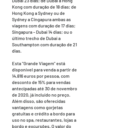
Dubai 23 dias; de Dubai a Hong
Kong com duração de 18 dias; de
Hong Kong a Sydney ou de
Sydney a Cingapura ambas as
viagens com duração de 17 dias;
Singapura – Dubai 14 dias; ou o
último trecho de Dubai a
Southampton com duração de 21
dias.
Esta "Grande Viagem" está
disponível para venda a partir de
14.816 euros por pessoa, com
desconto de 15% para vendas
antecipadas até 30 de novembro
de 2020, já incluído no preço.
Além disso, são oferecidas
vantagens como gorjetas
gratuitas e crédito a bordo para
uso no spa, restaurantes, lojas a
bordo e excursões. O valor do