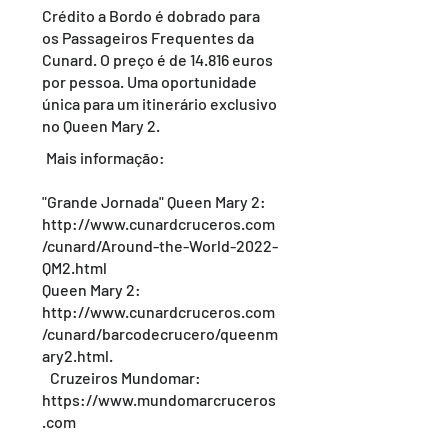
Crédito a Bordo é dobrado para
os Passageiros Frequentes da
Cunard. O preço é de 14.816 euros
por pessoa. Uma oportunidade
única para um itinerário exclusivo
no Queen Mary 2.
Mais informação:
"Grande Jornada" Queen Mary 2:
http://www.cunardcruceros.com
/cunard/Around-the-World-2022-
QM2.html
Queen Mary 2:
http://www.cunardcruceros.com
/cunard/barcodecrucero/queenm
ary2.html.
Cruzeiros Mundomar:
https://www.mundomarcruceros
.com