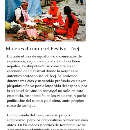
Mujeres durante el Festival Teej
Durante el mes de agosto —o a comienzos de
septiembre, según marque el calendario lunar
nepalí—, Pashupatinath se convierte en el
escenario de un festival donde la mujer es la
auténtica protagonista: el Teej. Se prolonga
durante tres días y su sentido profundo es elevar
plegarias a Shiva por la larga vida del esposo, por
la plenitud del vínculo conyugal no solo en esta
existencia, sino también en las venideras, y por la
purificación del cuerpo y del alma, tanto propios
como de los hijos.
Cada jornada del Teej posee su propio
simbolismo, pero los preparativos comienzan días
antes. En las aldeas y barrios de Katmandú se ve