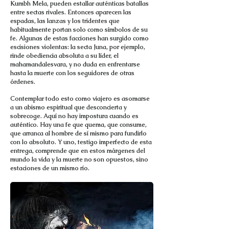
Kumbh Mela, pueden estallar auténticas batallas
entre sectas rivales. Entonces aparecen las
espadas, las lanzas y los tridentes que
habitualmente portan solo como símbolos de su
fe. Algunas de estas facciones han surgido como
escisiones violentas: la secta Juna, por ejemplo,
rinde obediencia absoluta a su líder, el
mahamandalesvara, y no duda en enfrentarse
hasta la muerte con los seguidores de otras
órdenes.
Contemplar todo esto como viajero es asomarse
a un abismo espiritual que desconcierta y
sobrecoge. Aquí no hay impostura cuando es
auténtico. Hay una fe que quema, que consume,
que arranca al hombre de sí mismo para fundirlo
con lo absoluto. Y uno, testigo imperfecto de esta
entrega, comprende que en estos márgenes del
mundo la vida y la muerte no son opuestos, sino
estaciones de un mismo río.