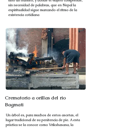
sino un tránsito, y donde el viajero comprende,
sin necesidad de palabras, que en Nepal la
espiritualidad sigue marcando el ritmo de la
existencia cotidiana
Crematorio a orillas del rio
Bagmati
Un árbol es, para muchos de estos ascetas, el
lugar tradicional de su penitencia de pie. A esta
práctica se la conoce como Vrikshasana, la