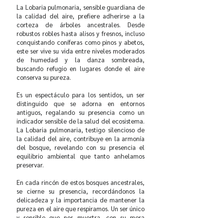
La Lobaria pulmonaria, sensible guardiana de
la calidad del aire, prefiere adherirse a la
corteza de árboles ancestrales. Desde
robustos robles hasta alisos y fresnos, incluso
conquistando coníferas como pinos y abetos,
este ser vive su vida entre niveles moderados
de humedad y la danza sombreada,
buscando refugio en lugares donde el aire
conserva su pureza.
Es un espectáculo para los sentidos, un ser
distinguido que se adorna en entornos
antiguos, regalando su presencia como un
indicador sensible de la salud del ecosistema.
La Lobaria pulmonaria, testigo silencioso de
la calidad del aire, contribuye en la armonía
del bosque, revelando con su presencia el
equilibrio ambiental que tanto anhelamos
preservar.
En cada rincón de estos bosques ancestrales,
se cierne su presencia, recordándonos la
delicadeza y la importancia de mantener la
pureza en el aire que respiramos. Un ser único
y sensible que nos muestra, con su mera