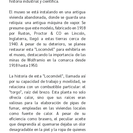
historia industrial y científica.
El museo se está instalando en una antigua
vivienda abandonada, donde se guarda una
reliquia: una antigua máquina de vapor. Se
presume que este modelo, fabricado en 1918
por Ruston, Proctor & CO en Lincoln,
Inglaterra, llegó a estas tierras cerca de
1940. A pesar de su deterioro, se planea
restaurar esta "Locomóvil" para exhibirla en
el museo, destacando la importancia de las
minas de Wolframio en la comarca desde
1918 hasta 1950.
La historia de esta "Locomóvil", llamada así
por su capacidad de trabajo y movilidad, se
relaciona con un combustible particular: el
"torgo", raíz del brezo. Esta planta no solo
ofrecía calor, sino que sus raíces eran
valiosas para la elaboración de pipas de
fumar, empleadas en las viviendas locales
como fuente de calor. A pesar de su
eficiencia como brasero, el peculiar aceite
que desprendía al quemarse dejaba un olor
desagradable en la piel y la ropa de quienes