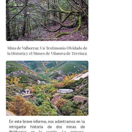
Mina de Valborraz: Un Testimonio Olvidado de
la Historia y el Museo de Vilanova de Trevinca
En este breve informe, nos adentramos en la
intrigante historia de dos minas de
Wolframio en la región. La primera,