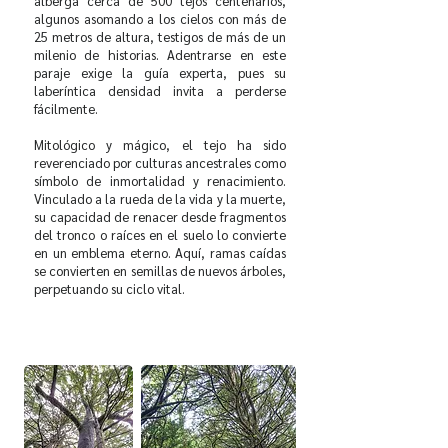
alberga cerca de 500 tejos centenarios,
algunos asomando a los cielos con más de
25 metros de altura, testigos de más de un
milenio de historias. Adentrarse en este
paraje exige la guía experta, pues su
laberíntica densidad invita a perderse
fácilmente.
Mitológico y mágico, el tejo ha sido
reverenciado por culturas ancestrales como
símbolo de inmortalidad y renacimiento.
Vinculado a la rueda de la vida y la muerte,
su capacidad de renacer desde fragmentos
del tronco o raíces en el suelo lo convierte
en un emblema eterno. Aquí, ramas caídas
se convierten en semillas de nuevos árboles,
perpetuando su ciclo vital.