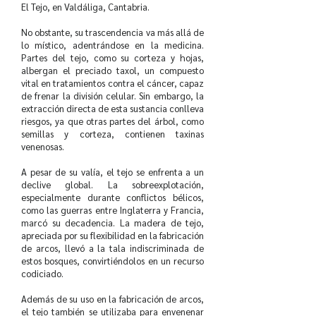
El Tejo, en Valdáliga, Cantabria.
No obstante, su trascendencia va más allá de
lo místico, adentrándose en la medicina.
Partes del tejo, como su corteza y hojas,
albergan el preciado taxol, un compuesto
vital en tratamientos contra el cáncer, capaz
de frenar la división celular. Sin embargo, la
extracción directa de esta sustancia conlleva
riesgos, ya que otras partes del árbol, como
semillas y corteza, contienen taxinas
venenosas.
A pesar de su valía, el tejo se enfrenta a un
declive global. La sobreexplotación,
especialmente durante conflictos bélicos,
como las guerras entre Inglaterra y Francia,
marcó su decadencia. La madera de tejo,
apreciada por su flexibilidad en la fabricación
de arcos, llevó a la tala indiscriminada de
estos bosques, convirtiéndolos en un recurso
codiciado.
Además de su uso en la fabricación de arcos,
el tejo también se utilizaba para envenenar