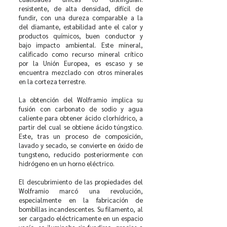
resistente, de alta densidad, difícil de
fundir, con una dureza comparable a la
del diamante, estabilidad ante el calor y
productos químicos, buen conductor y
bajo impacto ambiental. Este mineral,
calificado como recurso mineral crítico
por la Unión Europea, es escaso y se
encuentra mezclado con otros minerales
en la corteza terrestre.
La obtención del Wolframio implica su
fusión con carbonato de sodio y agua
caliente para obtener ácido clorhídrico, a
partir del cual se obtiene ácido túngstico.
Este, tras un proceso de composición,
lavado y secado, se convierte en óxido de
tungsteno, reducido posteriormente con
hidrógeno en un horno eléctrico.
El descubrimiento de las propiedades del
Wolframio marcó una revolución,
especialmente en la fabricación de
bombillas incandescentes. Su filamento, al
ser cargado eléctricamente en un espacio