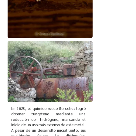
E
n 1820, el químico sueco Bercelius logró
obtener tungsteno mediante una
reducción con hidrógeno, marcando el
inicio de un uso más extenso de este metal.
A pesar de un desarrollo inicial lento, sus
cualidades únicas lo distinguían: