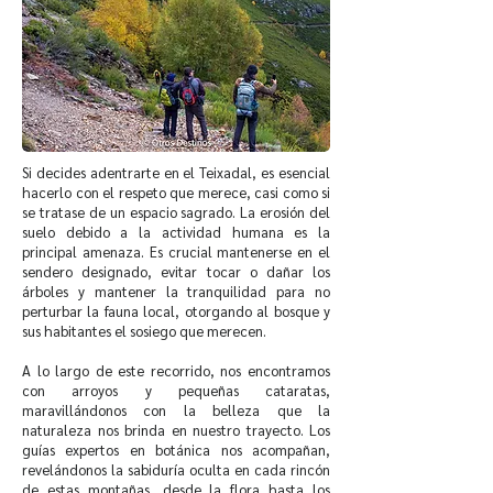
Si decides adentrarte en el Teixadal, es esencial
hacerlo con el respeto que merece, casi como si
se tratase de un espacio sagrado. La erosión del
suelo debido a la actividad humana es la
principal amenaza. Es crucial mantenerse en el
sendero designado, evitar tocar o dañar los
árboles y mantener la tranquilidad para no
perturbar la fauna local, otorgando al bosque y
sus habitantes el sosiego que merecen.
A lo largo de este recorrido, nos encontramos
con arroyos y pequeñas cataratas,
maravillándonos con la belleza que la
naturaleza nos brinda en nuestro trayecto. Los
guías expertos en botánica nos acompañan,
revelándonos la sabiduría oculta en cada rincón
de estas montañas, desde la flora hasta los