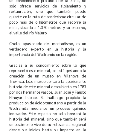
un conocimiento profundo de la zona, no
solo ofrece servicios de alojamiento y
restauración, sino que también puede
guiarte en la ruta de senderismo circular de
poco más de 6 kilómetros que recorre la
mina, situada a 1.370 metros, y su entorno,
el valle del río Maluro.
Cholo, apasionado del montañismo, es un
verdadero experto en la historia y la
importancia del Wolframio en la región.
Gracias a su conocimiento sobre lo que
representó este mineral, se está gestando la
creación de un museo en Vilanova de
Trevinca. Este museo contará la apasionante
historia de este mineral descubierto en 1783
por dos hermanos vascos, Juan José y Fausto
Elhuyar Lubice. Su hallazgo propició la
producción de ácido tungsteno a partir de la
Wolframita mediante un proceso químico
innovador. Este espacio no solo honrará la
historia del mineral, sino que también será
un testimonio vivo de su relevancia regional
desde sus inicios hasta su impacto en la