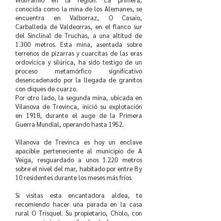
conocida como la mina de los Alemanes, se
encuentra en Valborraz, O Casaio,
Carballeda de Valdeorras, en el flanco sur
del Sinclinal de Truchas, a una altitud de
1.300 metros. Esta mina, asentada sobre
terrenos de pizarras y cuarcitas de las eras
ordovícica y silúrica, ha sido testigo de un
proceso metamórfico significativo
desencadenado por la llegada de granitos
con diques de cuarzo.
Por otro lado, la segunda mina, ubicada en
Vilanova de Trevinca, inició su explotación
en 1918, durante el auge de la Primera
Guerra Mundial, operando hasta 1952.
Vilanova de Trevinca es hoy un enclave
apacible perteneciente al municipio de A
Veiga, resguardado a unos 1.220 metros
sobre el nivel del mar, habitado por entre 8 y
10 residentes durante los meses más fríos.
Si visitas esta encantadora aldea, te
recomiendo hacer una parada en la casa
rural O Trisquel. Su propietario, Cholo, con