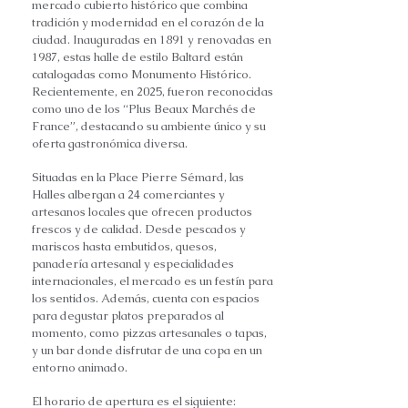
mercado cubierto histórico que combina
tradición y modernidad en el corazón de la
ciudad. Inauguradas en 1891 y renovadas en
1987, estas halle de estilo Baltard están
catalogadas como Monumento Histórico.
Recientemente, en 2025, fueron reconocidas
como uno de los “Plus Beaux Marchés de
France”, destacando su ambiente único y su
oferta gastronómica diversa.
Situadas en la Place Pierre Sémard, las
Halles albergan a 24 comerciantes y
artesanos locales que ofrecen productos
frescos y de calidad. Desde pescados y
mariscos hasta embutidos, quesos,
panadería artesanal y especialidades
internacionales, el mercado es un festín para
los sentidos. Además, cuenta con espacios
para degustar platos preparados al
momento, como pizzas artesanales o tapas,
y un bar donde disfrutar de una copa en un
entorno animado.
El horario de apertura es el siguiente: