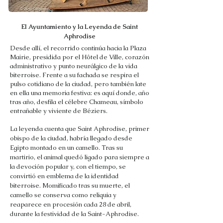
El Ayuntamiento y la Leyenda de Saint
Aphrodise
Desde allí, el recorrido continúa hacia la Plaza
Mairie, presidida por el Hôtel de Ville, corazón
administrativo y punto neurálgico de la vida
biterroise. Frente a su fachada se respira el
pulso cotidiano de la ciudad, pero también late
en ella una memoria festiva: es aquí donde, año
tras año, desfila el célebre Chameau, símbolo
entrañable y viviente de Béziers.
La leyenda cuenta que Saint Aphrodise, primer
obispo de la ciudad, habría llegado desde
Egipto montado en un camello. Tras su
martirio, el animal quedó ligado para siempre a
la devoción popular y, con el tiempo, se
convirtió en emblema de la identidad
biterroise. Momificado tras su muerte, el
camello se conserva como reliquia y
reaparece en procesión cada 28 de abril,
durante la festividad de la Saint-Aphrodise.