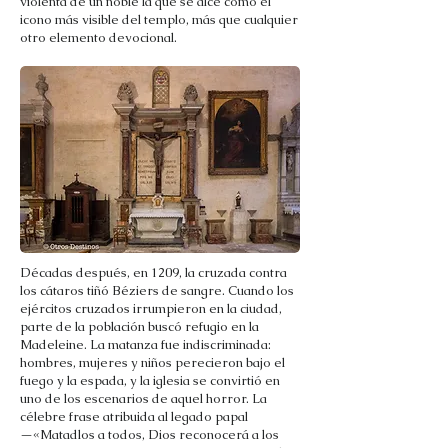
violenta de un noble la que se alce como el
icono más visible del templo, más que cualquier
otro elemento devocional.
Décadas después, en 1209, la cruzada contra
los cátaros tiñó Béziers de sangre. Cuando los
ejércitos cruzados irrumpieron en la ciudad,
parte de la población buscó refugio en la
Madeleine. La matanza fue indiscriminada:
hombres, mujeres y niños perecieron bajo el
fuego y la espada, y la iglesia se convirtió en
uno de los escenarios de aquel horror. La
célebre frase atribuida al legado papal
—«Matadlos a todos, Dios reconocerá a los