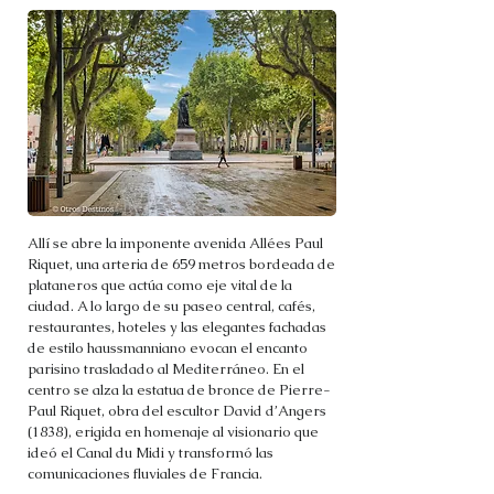
Allí se abre la imponente avenida Allées Paul
Riquet, una arteria de 659 metros bordeada de
plataneros que actúa como eje vital de la
ciudad. A lo largo de su paseo central, cafés,
restaurantes, hoteles y las elegantes fachadas
de estilo haussmanniano evocan el encanto
parisino trasladado al Mediterráneo. En el
centro se alza la estatua de bronce de Pierre-
Paul Riquet, obra del escultor David d’Angers
(1838), erigida en homenaje al visionario que
ideó el Canal du Midi y transformó las
comunicaciones fluviales de Francia.