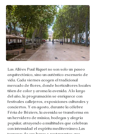
Las Allées Paul Riquet no son solo un paseo
arquitectónico, sino un auténtico escenario de
vida. Cada viernes acogen el tradicional
mercado de flores, donde horticultores locales
tiñen de color y aroma la avenida. A lo largo
del año, la programación se enriquece con
festivales callejeros, exposiciones culturales y
conciertos. Y en agosto, durante la célebre
Féria de Béziers, la avenida se transforma en
un hervidero de música, bodegas y alegría
popular, atrayendo a multitudes que celebran
con intensidad el espíritu mediterráneo.Las
terrazas de sus bares y restaurantes que