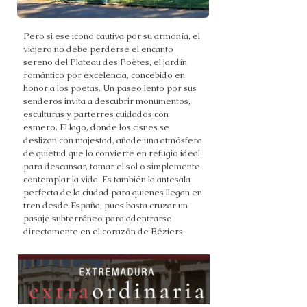
Pero si ese icono cautiva por su armonía, el
viajero no debe perderse el encanto
sereno del Plateau des Poètes, el jardín
romántico por excelencia, concebido en
honor a los poetas. Un paseo lento por sus
senderos invita a descubrir monumentos,
esculturas y parterres cuidados con
esmero. El lago, donde los cisnes se
deslizan con majestad, añade una atmósfera
de quietud que lo convierte en refugio ideal
para descansar, tomar el sol o simplemente
contemplar la vida. Es también la antesala
perfecta de la ciudad para quienes llegan en
tren desde España, pues basta cruzar un
pasaje subterráneo para adentrarse
directamente en el corazón de Béziers.