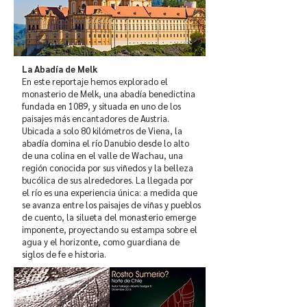
La Abadía de Melk
En este reportaje hemos explorado el
monasterio de Melk, una abadía benedictina
fundada en 1089, y situada en uno de los
paisajes más encantadores de Austria.
Ubicada a solo 80 kilómetros de Viena, la
abadía domina el río Danubio desde lo alto
de una colina en el valle de Wachau, una
región conocida por sus viñedos y la belleza
bucólica de sus alrededores. La llegada por
el río es una experiencia única: a medida que
se avanza entre los paisajes de viñas y pueblos
de cuento, la silueta del monasterio emerge
imponente, proyectando su estampa sobre el
agua y el horizonte, como guardiana de
siglos de fe e historia.