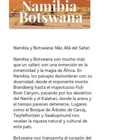
Comprar 1:64€
Namibia y Botswana: Más Allá del Safari
Namibia y Botswana son mucho más
que un safari: son una inmersión en la
inmensidad y la magia de África. En
Namibia, los paisajes deslumbran con su
diversidad: desde el imponente monte
Brandberg hasta el majestuoso Fish
River Canyon, pasando por los desiertos
del Namib y el Kalahari, donde la arena y
el tiempo parecen detenerse. Lugares
como el Bosque de Árboles de Carcaj,
Twyfelfontein y Swakopmund nos
revelan la riqueza natural y cultural de
este país.
Botswana nos transporta al corazón del