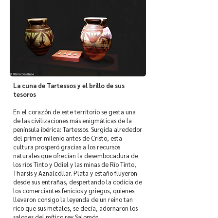
La cuna de Tartessos y el brillo de sus
tesoros
En el corazón de este territorio se gesta una
de las civilizaciones más enigmáticas de la
península ibérica: Tartessos. Surgida alrededor
del primer milenio antes de Cristo, esta
cultura prosperó gracias a los recursos
naturales que ofrecían la desembocadura de
los ríos Tinto y Odiel y las minas de Río Tinto,
Tharsis y Aznalcóllar. Plata y estaño fluyeron
desde sus entrañas, despertando la codicia de
los comerciantes fenicios y griegos, quienes
llevaron consigo la leyenda de un reino tan
rico que sus metales, se decía, adornaron los
salones del mítico rey Salomón.