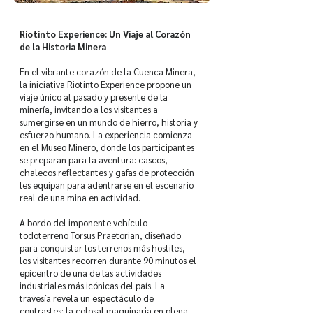
Riotinto Experience: Un Viaje al Corazón
de la Historia Minera
En el vibrante corazón de la Cuenca Minera,
la iniciativa Riotinto Experience propone un
viaje único al pasado y presente de la
minería, invitando a los visitantes a
sumergirse en un mundo de hierro, historia y
esfuerzo humano. La experiencia comienza
en el Museo Minero, donde los participantes
se preparan para la aventura: cascos,
chalecos reflectantes y gafas de protección
les equipan para adentrarse en el escenario
real de una mina en actividad.
A bordo del imponente vehículo
todoterreno Torsus Praetorian, diseñado
para conquistar los terrenos más hostiles,
los visitantes recorren durante 90 minutos el
epicentro de una de las actividades
industriales más icónicas del país. La
travesía revela un espectáculo de
contrastes: la colosal maquinaria en plena