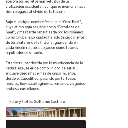
atesora los secretos más vetustos de la
civilización occidental, aunque su memoria haya
sido relegada al olvido de la historia.
Bajo el antiguo nombre fenicio de “Onos Baal”,
cuya etimología resuena como “Fortaleza de
Baal”, y más tarde rebautizada por los romanos
como Onuba, esta ciudad ha sido testigo silente
de los avatares de la historia, guardando en
cada rincón relatos que yacen como tesoros
sepultados en su suelo.
Esta tierra, bendecida por la munificencia de la
naturaleza, se erige como un don celestial…
enclave desde hace más de cinco mil años,
desde el Calcolítico, pasando por tartesios,
fenicios, íberos,cartagineses, romanos, visigodos,
árabes y castellanos.
Fotos y Textos: Guillermo Cachero