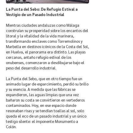
La Punta del Sebo: De Refugio Estival a
Vestigio de un Pasado Industrial
Mientras ciudades andaluzas como Málaga
construían su prosperidad sobre los encantos del
litoral y la vitalidad de la vida marinera,
transformando enclaves como Torremolinos y
Marbella en destinos icónicos de la Costa del Sol,
en Huelva, el panorama era distinto. Las playas
cercanas, antaño refugio estival de los
onubenses, comenzaron a desdibujarse bajo el
peso del desarrollo industrial.
La Punta del Sebo, que en otro tiempo fue un
animado lugar de esparcimiento, perdió su brillo
y su esencia. A medida que las fábricas se
expandieron, las aguas limpias que una vez
bañaron su costa se convirtieron en vertederos
contaminados. Hoy, en ese espacio donde
resonaban risas y se tendían toallas al sol, solo
queda el eco de un pasado industrial y un único
testigo silente: el imponente Monumento a
Colón.