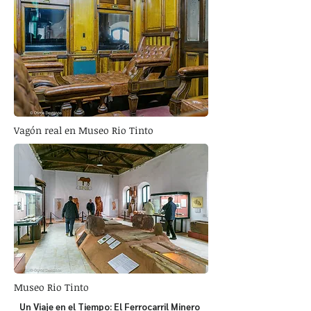
Vagón real en Museo Rio Tinto
Museo Rio Tinto
Un Viaje en el Tiempo: El Ferrocarril Minero