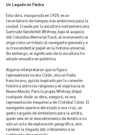
Un Legado en Piedra
Esta obra, inaugurada en 1929, es un
recordatorio de tiempos más ambiciosos para la
ciudad. Creada por la escultora norteamericana
Gertrude Vanderbilt Whitney, bajo el auspicio
del Columbus Memorial Fund, el monumento se
erige como un tributo al navegante genovés y a
su trascendental papel en la historia universal.
Sin embargo, el significado de la escultura ha
estado envuelto en polémica.
Algunos interpretaron que la figura
representada no era Colón, sino un fraile
franciscano, quizás inspirado por la conexión
histórica entre los religiosos y el viaje hacia el
Nuevo Mundo. Pero la propia Whitney disipó
cualquier duda: su obra, aseguró, es una
representación inequívoca de Cristóbal Colón. El
navegante aparece abrazado a una cruz, un
gesto cargado de simbolismo para la artista,
quien veía en el descubrimiento de América no
solo un acto de exploración geográfica, sino
también la llegada del cristianismo a un
continente desconocido.