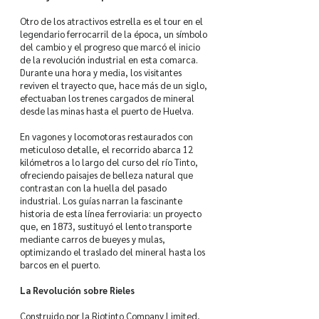
Otro de los atractivos estrella es el tour en el
legendario ferrocarril de la época, un símbolo
del cambio y el progreso que marcó el inicio
de la revolución industrial en esta comarca.
Durante una hora y media, los visitantes
reviven el trayecto que, hace más de un siglo,
efectuaban los trenes cargados de mineral
desde las minas hasta el puerto de Huelva.
En vagones y locomotoras restaurados con
meticuloso detalle, el recorrido abarca 12
kilómetros a lo largo del curso del río Tinto,
ofreciendo paisajes de belleza natural que
contrastan con la huella del pasado
industrial. Los guías narran la fascinante
historia de esta línea ferroviaria: un proyecto
que, en 1873, sustituyó el lento transporte
mediante carros de bueyes y mulas,
optimizando el traslado del mineral hasta los
barcos en el puerto.
La Revolución sobre Rieles
Construido por la Riotinto Company Limited,