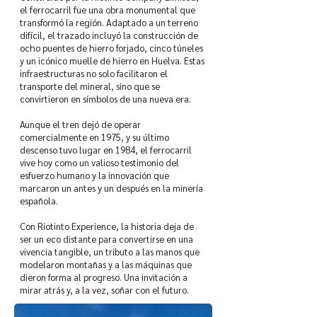
el ferrocarril fue una obra monumental que
transformó la región. Adaptado a un terreno
difícil, el trazado incluyó la construcción de
ocho puentes de hierro forjado, cinco túneles
y un icónico muelle de hierro en Huelva. Estas
infraestructuras no solo facilitaron el
transporte del mineral, sino que se
convirtieron en símbolos de una nueva era.
Aunque el tren dejó de operar
comercialmente en 1975, y su último
descenso tuvo lugar en 1984, el ferrocarril
vive hoy como un valioso testimonio del
esfuerzo humano y la innovación que
marcaron un antes y un después en la minería
española.
Con Riotinto Experience, la historia deja de
ser un eco distante para convertirse en una
vivencia tangible, un tributo a las manos que
modelaron montañas y a las máquinas que
dieron forma al progreso. Una invitación a
mirar atrás y, a la vez, soñar con el futuro.