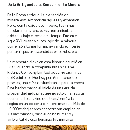
De la Antigüedad al Renacimiento Minero
En la Roma antigua, la extracción de
minerales fue motor de riqueza y expansión.
Pero, con la caída del imperio, las minas
quedaron en silencio, sus herramientas
oxidadas bajo el peso del tiempo. Fue en el
siglo XVII cuando el resurgir de la minería
comenzó a tomar forma, avivando el interés
por las riquezas escondidas en el subsuelo.
Un momento clave en esta historia ocurrió en
1873, cuando la compañía británica The
Riotinto Company Limited adquirió las minas
de Riotinto, en Huelva, por 92 millones de
pesetas, una cifra deslumbrante para la época.
Este hecho marcó el inicio de una era de
prosperidad industrial que no solo dinamizó la
economía local, sino que transformó a la
región en un epicentro minero mundial. Más de
10,000 trabajadores encontraron empleo en
sus yacimientos, pero el costo humano y
ambiental de esta bonanza fue inmenso.