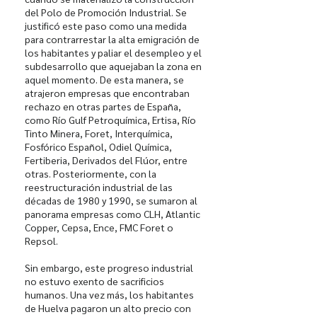
del Polo de Promoción Industrial. Se
justificó este paso como una medida
para contrarrestar la alta emigración de
los habitantes y paliar el desempleo y el
subdesarrollo que aquejaban la zona en
aquel momento. De esta manera, se
atrajeron empresas que encontraban
rechazo en otras partes de España,
como Río Gulf Petroquímica, Ertisa, Río
Tinto Minera, Foret, Interquímica,
Fosfórico Español, Odiel Química,
Fertiberia, Derivados del Flúor, entre
otras. Posteriormente, con la
reestructuración industrial de las
décadas de 1980 y 1990, se sumaron al
panorama empresas como CLH, Atlantic
Copper, Cepsa, Ence, FMC Foret o
Repsol.
Sin embargo, este progreso industrial
no estuvo exento de sacrificios
humanos. Una vez más, los habitantes
de Huelva pagaron un alto precio con