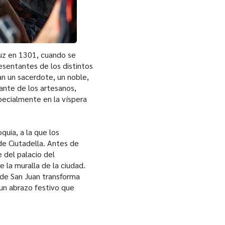
 luz en 1301, cuando se
esentantes de los distintos
an un sacerdote, un noble,
tante de los artesanos,
specialmente en la víspera
quia, a la que los
de Ciutadella. Antes de
e del palacio del
e la muralla de la ciudad.
a de San Juan transforma
 un abrazo festivo que