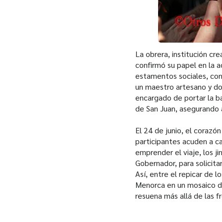
La obrera, institución cre
confirmó su papel en la a
estamentos sociales, cono
un maestro artesano y dos
encargado de portar la ba
de San Juan, asegurando a
El 24 de junio, el corazón
participantes acuden a ca
emprender el viaje, los ji
Gobernador, para solicita
Así, entre el repicar de l
Menorca en un mosaico de
resuena más allá de las fr