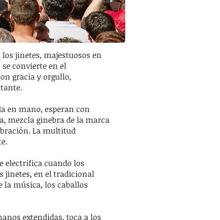
 a los jinetes, majestuosos en
 se convierte en el
on gracia y orgullo,
tante.
ada en mano, esperan con
ca, mezcla ginebra de la marca
ebración. La multitud
e.
e electrifica cuando los
 jinetes, en el tradicional
e la música, los caballos
manos extendidas, toca a los