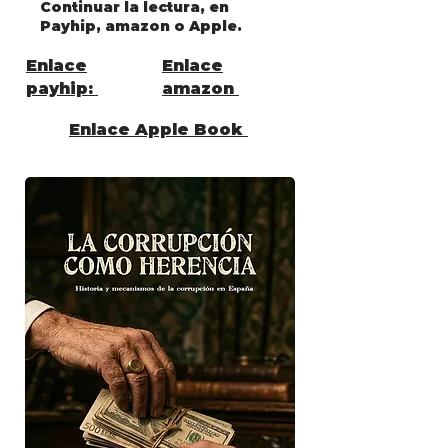
Continuar la lectura, en
Payhip, amazon o Apple.
Enlace
Enlace
payhip:
amazon
Enlace Apple Book