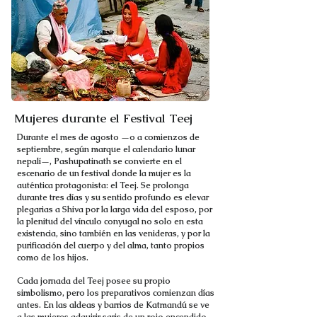
Mujeres durante el Festival Teej
Durante el mes de agosto —o a comienzos de
septiembre, según marque el calendario lunar
nepalí—, Pashupatinath se convierte en el
escenario de un festival donde la mujer es la
auténtica protagonista: el Teej. Se prolonga
durante tres días y su sentido profundo es elevar
plegarias a Shiva por la larga vida del esposo, por
la plenitud del vínculo conyugal no solo en esta
existencia, sino también en las venideras, y por la
purificación del cuerpo y del alma, tanto propios
como de los hijos.
Cada jornada del Teej posee su propio
simbolismo, pero los preparativos comienzan días
antes. En las aldeas y barrios de Katmandú se ve