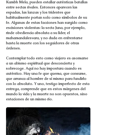
Kumbh Mela, pueden estallar auténticas batallas
entre sectas rivales. Entonces aparecen las
espadas, las lanzas y los tridentes que
habitualmente portan solo como símbolos de su
fe. Algunas de estas facciones han surgido como
escisiones violentas: la secta Juna, por ejemplo,
rinde obediencia absoluta a su líder, el
mahamandalesvara, y no duda en enfrentarse
hasta la muerte con los seguidores de otras
órdenes.
Contemplar todo esto como viajero es asomarse
a un abismo espiritual que desconcierta y
sobrecoge. Aquí no hay impostura cuando es
auténtico. Hay una fe que quema, que consume,
que arranca al hombre de sí mismo para fundirlo
con lo absoluto. Y uno, testigo imperfecto de esta
entrega, comprende que en estos márgenes del
mundo la vida y la muerte no son opuestos, sino
estaciones de un mismo río.