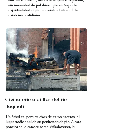
sino un tránsito, y donde el viajero comprende,
sin necesidad de palabras, que en Nepal la
espiritualidad sigue marcando el ritmo de la
existencia cotidiana
Crematorio a orillas del rio
Bagmati
Un árbol es, para muchos de estos ascetas, el
lugar tradicional de su penitencia de pie. A esta
práctica se la conoce como Vrikshasana, la