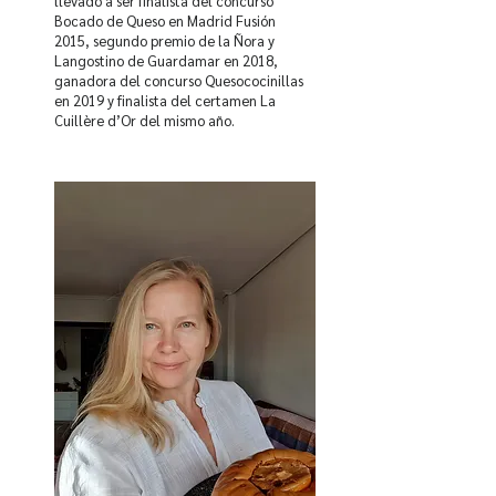
llevado a ser finalista del concurso
Bocado de Queso en Madrid Fusión
2015, segundo premio de la Ñora y
Langostino de Guardamar en 2018,
ganadora del concurso Quesococinillas
en 2019 y finalista del certamen La
Cuillère d’Or del mismo año.