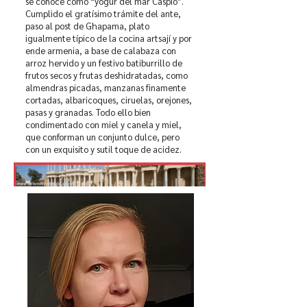
se conoce como “yogur del mar Caspio”.
Cumplido el gratísimo trámite del ante,
paso al post de Ghapama, plato
igualmente típico de la cocina artsají y por
ende armenia, a base de calabaza con
arroz hervido y un festivo batiburrillo de
frutos secos y frutas deshidratadas, como
almendras picadas, manzanas finamente
cortadas, albaricoques, ciruelas, orejones,
pasas y granadas. Todo ello bien
condimentado con miel y canela y miel,
que conforman un conjunto dulce, pero
con un exquisito y sutil toque de acidez.